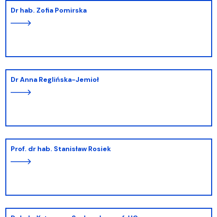
dr hab. Zofia Pomirska
dr Anna Reglińska-Jemioł
prof. dr hab. Stanisław Rosiek