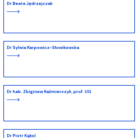
dr Beata Jędrzejczak
dr Sylwia Karpowicz-Słowikowska
dr hab. Zbigniew Kaźmierczyk, prof. UG
dr Piotr Kąkol