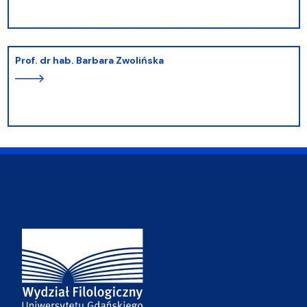
prof. dr hab. Barbara Zwolińska
Adres Wydziału