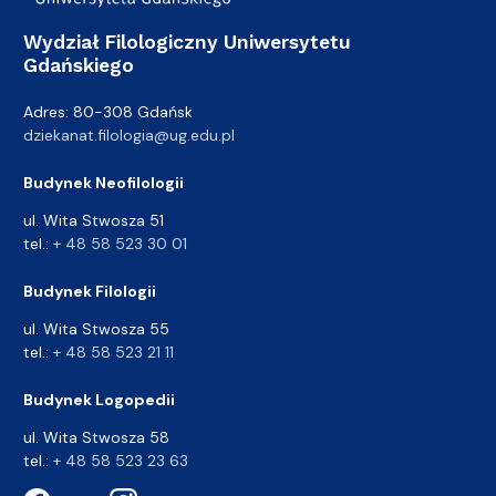
Wydział Filologiczny Uniwersytetu
Gdańskiego
Adres: 80-308 Gdańsk
dziekanat.filologia@ug.edu.pl
Budynek Neofilologii
ul. Wita Stwosza 51
tel.:
+ 48 58 523 30 01
Budynek Filologii
ul. Wita Stwosza 55
tel.:
+ 48 58 523 21 11
Budynek Logopedii
ul. Wita Stwosza 58
tel.:
+ 48 58 523 23 63