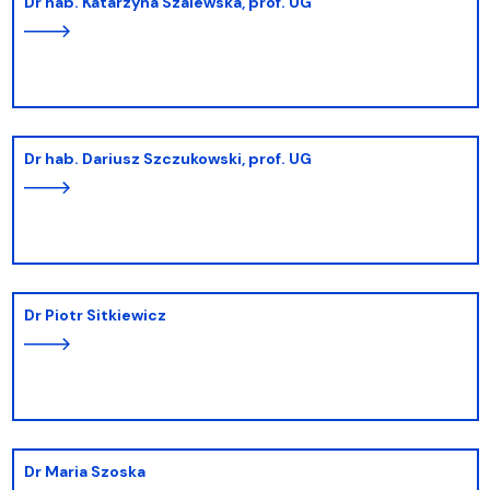
dr hab. Katarzyna Szalewska, prof. UG
dr hab. Dariusz Szczukowski, prof. UG
dr Piotr Sitkiewicz
dr Maria Szoska