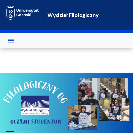
Przejdź do treści
Wydział Filologiczny
Wydział Filologiczny Uniwersytet