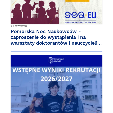
29.07.2026
Pomorska Noc Naukowców -
zaproszenie do wystąpienia i na
warsztaty doktorantów i nauczycieli…