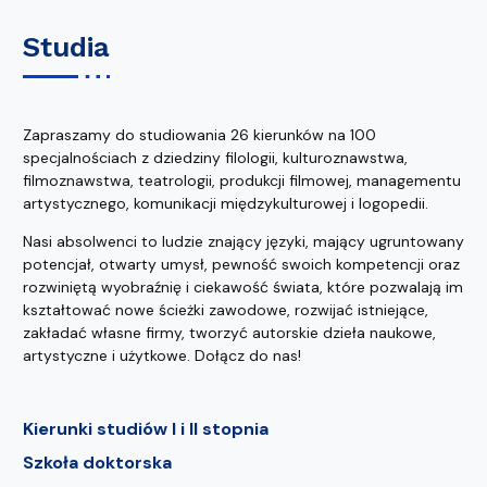
Studia
Zapraszamy do studiowania 26 kierunków na 100
specjalnościach z dziedziny filologii, kulturoznawstwa,
filmoznawstwa, teatrologii, produkcji filmowej, managementu
artystycznego, komunikacji międzykulturowej i logopedii.
Nasi absolwenci to ludzie znający języki, mający ugruntowany
potencjał, otwarty umysł, pewność swoich kompetencji oraz
rozwiniętą wyobraźnię i ciekawość świata, które pozwalają im
kształtować nowe ścieżki zawodowe, rozwijać istniejące,
zakładać własne firmy, tworzyć autorskie dzieła naukowe,
artystyczne i użytkowe. Dołącz do nas!
Kierunki studiów I i II stopnia
Szkoła doktorska