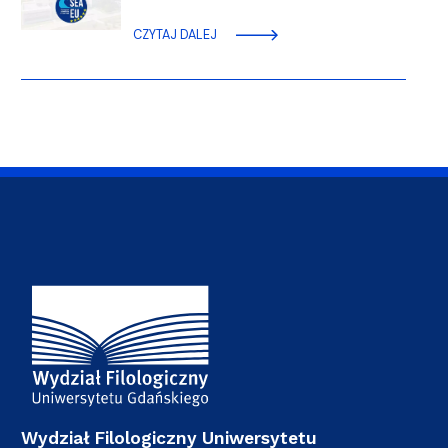
CZYTAJ DALEJ
Adres Wydziału
Wydział Filologiczny Uniwersytetu