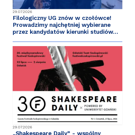
29.07.2026
Filologiczny UG znów w czołówce!
Prowadzimy najchętniej wybierane
przez kandydatów kierunki studiów…
29.07.2026
„Shakespeare Daily” - wspólny