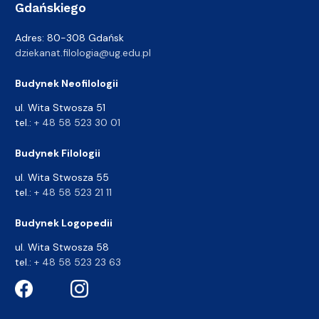
Gdańskiego
Adres: 80-308 Gdańsk
dziekanat.filologia@ug.edu.pl
Budynek Neofilologii
ul. Wita Stwosza 51
tel.:
+ 48 58 523 30 01
Budynek Filologii
ul. Wita Stwosza 55
tel.:
+ 48 58 523 21 11
Budynek Logopedii
ul. Wita Stwosza 58
tel.:
+ 48 58 523 23 63