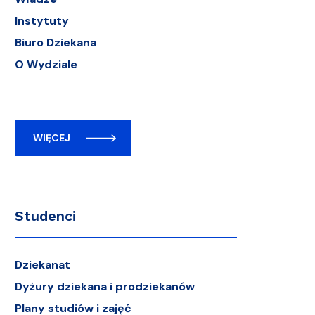
Instytuty
Biuro Dziekana
O Wydziale
WIĘCEJ
Studenci
Dziekanat
Dyżury dziekana i prodziekanów
Plany studiów i zajęć