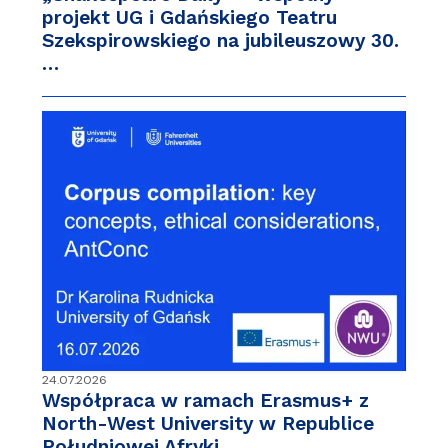
projekt UG i Gdańskiego Teatru
Szekspirowskiego na jubileuszowy 30.
…
24.07.2026
Współpraca w ramach Erasmus+ z
North-West University w Republice
Południowej Afryki