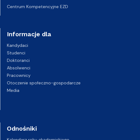
Centrum Kompetencyjne EZD
Informacje dla
Kandydaci
Studenci
Doktoranci
Absolwenci
Pracownicy
Otoczenie społeczno-gospodarcze
Media
Odnośniki
Kalendarz roku akademickiego