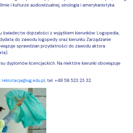
mie i kulturze audiowizualnej, sinologia i amerykanistyka.
u świadectw dojrzałości z wyjątkiem kierunków: Logopedia,
dydata do zawodu logopedy oraz kierunku Zarządzanie
owiązuje sprawdzian przydatności do zawodu aktora
ta).
su dyplomów licencjackich. Na niektóre kierunki obowiązuje
:
rekrutacja@ug.edu.pl
, tel. +48 58 523 23 32.