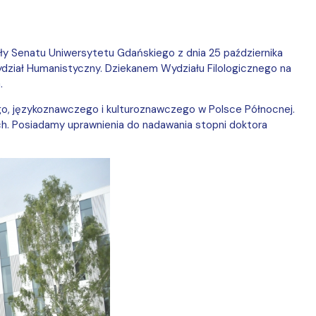
ły Senatu Uniwersytetu Gdańskiego z dnia 25 października
Wydział Humanistyczny. Dziekanem
Wydziału Filologicznego
na
.
ego, językoznawczego i kulturoznawczego w Polsce Północnej.
ch.
Posiadamy uprawnienia do nadawania stopni doktora