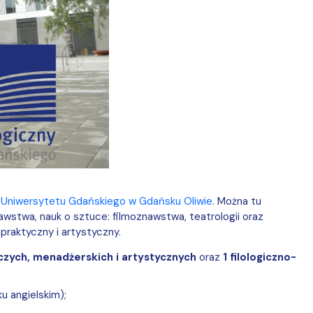
Uniwersytetu Gdańskiego w Gdańsku Oliwie
. Można tu
oznawstwa, nauk o sztuce: filmoznawstwa, teatrologii oraz
praktyczny i artystyczny.
czych, menadżerskich i artystycznych
oraz
1 filologiczno-
u angielskim);