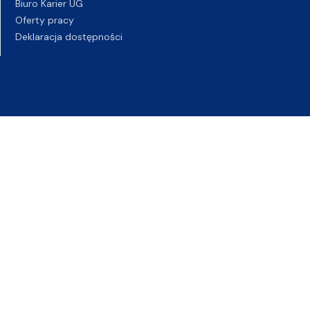
Biuro Karier UG
Oferty pracy
Deklaracja dostępności