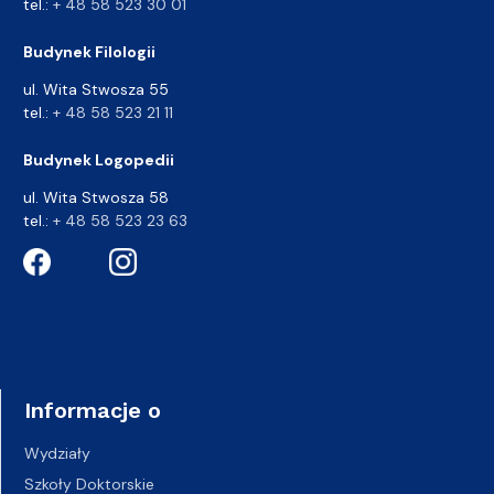
tel.:
+ 48 58 523 30 01
Budynek Filologii
ul. Wita Stwosza 55
tel.:
+ 48 58 523 21 11
Budynek Logopedii
ul. Wita Stwosza 58
tel.:
+ 48 58 523 23 63
Informacje o
Wydziały
Szkoły Doktorskie