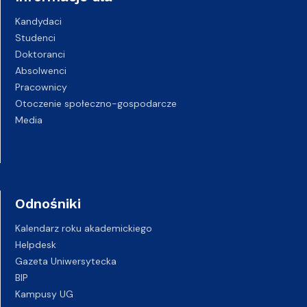
Kandydaci
Studenci
Doktoranci
Absolwenci
Pracownicy
Otoczenie społeczno-gospodarcze
Media
Odnośniki
Kalendarz roku akademickiego
Helpdesk
Gazeta Uniwersytecka
BIP
Kampusy UG