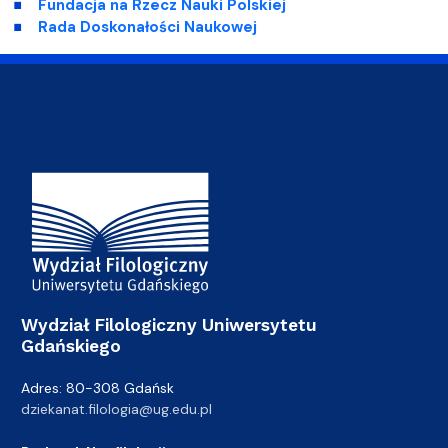
Fundacja na Rzecz Nauki Polskiej
Rada Doskonałości Naukowej
Adres Wydziału
Wydział Filologiczny Uniwersytetu
Gdańskiego
Adres: 80-308 Gdańsk
dziekanat.filologia@ug.edu.pl