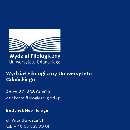
Adres Wydziału
Wydział Filologiczny Uniwersytetu
Gdańskiego
Adres: 80-308 Gdańsk
dziekanat.filologia@ug.edu.pl
Budynek Neofilologii
ul. Wita Stwosza 51
tel.:
+ 48 58 523 30 01