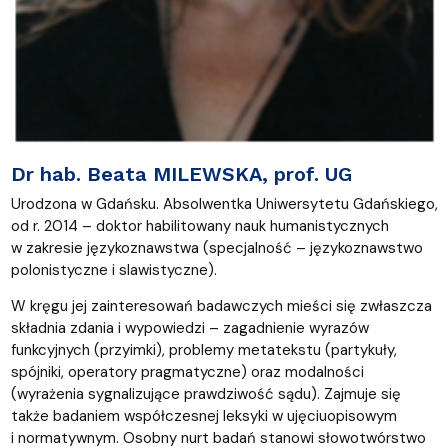
Dr hab. Beata MILEWSKA, prof. UG
Urodzona w Gdańsku. Absolwentka Uniwersytetu Gdańskiego,
od r. 2014 – doktor habilitowany nauk humanistycznych
w zakresie językoznawstwa (specjalność – językoznawstwo
polonistyczne i slawistyczne).
W kręgu jej zainteresowań badawczych mieści się zwłaszcza
składnia zdania i wypowiedzi – zagadnienie wyrazów
funkcyjnych (przyimki), problemy metatekstu (partykuły,
spójniki, operatory pragmatyczne) oraz modalności
(wyrażenia sygnalizujące prawdziwość sądu). Zajmuje się
także badaniem współczesnej leksyki w ujęciuopisowym
i normatywnym. Osobny nurt badań stanowi słowotwórstwo