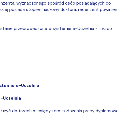
cenzenta, wyznaczonego spośród osób posiadających co
skiej posiada stopień naukowy doktora, recenzent powinien
.
tanie przeprowadzone w systemie e-Uczelnia - linki do
stemie e-Uczelnia
e-Uczelnia
dłużyć do trzech miesięcy termin złożenia pracy dyplomowej