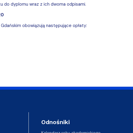
tu do dyplomu wraz z ich dwoma odpisami.
20
Gdańskim obowiązują następujące opłaty:
Odnośniki
Kalendarz roku akademickiego