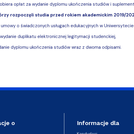
pobiera opłat za wydanie dyplomu ukończenia studiów i suplemen
tórzy rozpoczęli studia przed rokiem akademickim 2019/20
 umowy o świadczonych usługach edukacyjnych w Uniwersytecie 
wydanie duplikatu elektronicznej legitymacji studenckiej,
danie dyplomu ukończenia studiów wraz z dwoma odpisami.
cje o
Informacje dla
Kandydaci