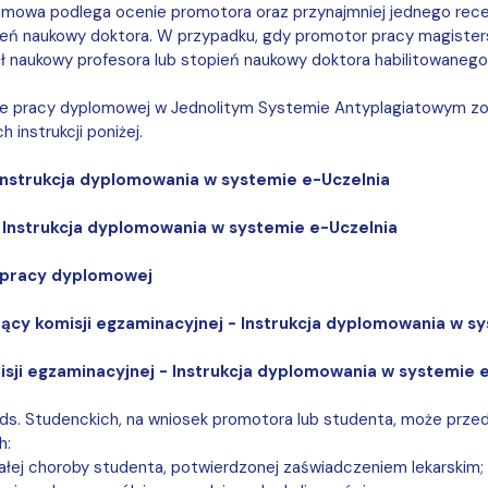
lomowa podlega ocenie promotora oraz przynajmniej jednego re
ień naukowy doktora. W przypadku, gdy promotor pracy magister
ł naukowy profesora lub stopień naukowy doktora habilitowanego
ie pracy dyplomowej w Jednolitym Systemie Antyplagiatowym zos
 instrukcji poniżej.
Instrukcja dyplomowania w systemie e-Uczelnia
 Instrukcja dyplomowania w systemie e-Uczelnia
 pracy dyplomowej
cy komisji egzaminacyjnej - Instrukcja dyplomowania w sy
sji egzaminacyjnej - Instrukcja dyplomowania w systemie 
 ds. Studenckich, na wniosek promotora lub studenta, może prze
h:
łej choroby studenta, potwierdzonej zaświadczeniem lekarskim;