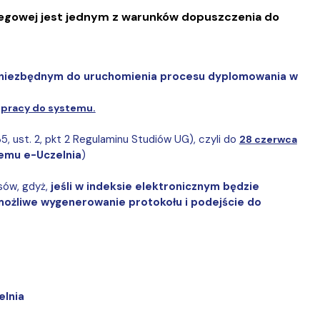
egowej jest jednym z warunków dopuszczenia do
 niezbędnym do uruchomienia procesu dyplomowania w
u pracy do systemu.
5, ust. 2, pkt 2 Regulaminu Studiów UG), czyli do
28 czerwca
emu e-Uczelnia
)
sów, gdyż,
jeśli w indeksie elektronicznym będzie
 możliwe wygenerowanie protokołu i podejście do
elnia