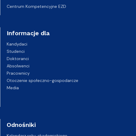
Centrum Kompetencyjne EZD
Informacje dla
Kandydaci
Studenci
Doktoranci
Absolwenci
Pracownicy
Otoczenie społeczno-gospodarcze
Media
Odnośniki
Kalendarz roku akademickiego