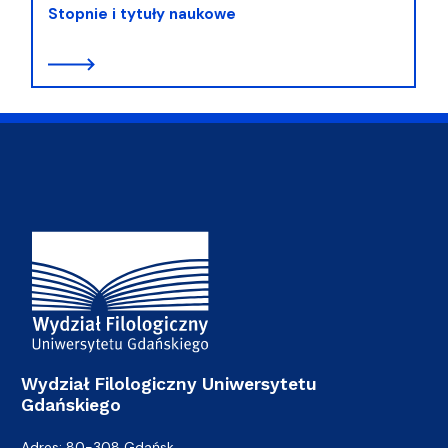
Stopnie i tytuły naukowe
Adres Wydziału
Wydział Filologiczny Uniwersytetu
Gdańskiego
Adres: 80-308 Gdańsk