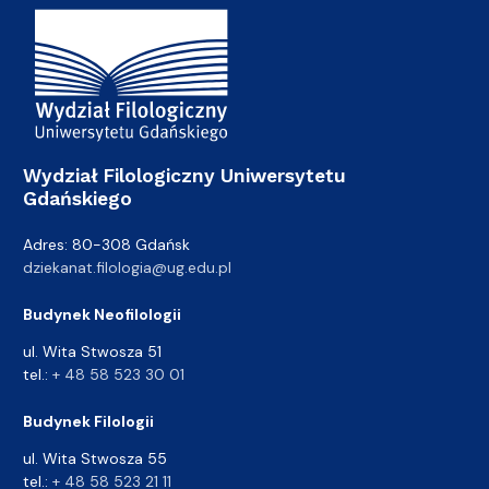
Adres Wydziału
Wydział Filologiczny Uniwersytetu
Gdańskiego
Adres: 80-308 Gdańsk
dziekanat.filologia@ug.edu.pl
Budynek Neofilologii
ul. Wita Stwosza 51
tel.:
+ 48 58 523 30 01
Budynek Filologii
ul. Wita Stwosza 55
tel.:
+ 48 58 523 21 11