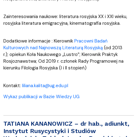
Zainteresowania naukowe: literatura rosyjska XX i XXI wieku,
rosyjska literatura emigracyjna, kinematografia rosyjska.
Dodatkowe informacje : Kierownik
Pracowni Badań
Kulturowych nad Najnowszą Literaturą Rosyjską
(od 2013
r.);
opiekun Koła Naukowego „Lustro”; Kierownik Praktyk
Rosjoznawstwa; Od 2019 r. członek Rady Programowej na
kierunku Filologia Rosyjska (I i II stopień)
Kontakt:
liliana.kalita@ug.edu.pl
Wykaz publikacji w Bazie Wiedzy UG
TATIANA KANANOWICZ
–
dr hab., adiunkt,
Instytut Rusycystyki i Studiów