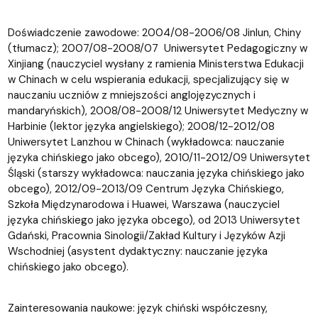
Doświadczenie zawodowe: 2004/08-2006/08 Jinlun, Chiny
(tłumacz); 2007/08-2008/07 Uniwersytet Pedagogiczny w
Xinjiang (nauczyciel wysłany z ramienia Ministerstwa Edukacji
w Chinach w celu wspierania edukacji, specjalizujący się w
nauczaniu uczniów z mniejszości anglojęzycznych i
mandaryńskich), 2008/08-2008/12 Uniwersytet Medyczny w
Harbinie (lektor języka angielskiego); 2008/12-2012/08
Uniwersytet Lanzhou w Chinach (wykładowca: nauczanie
języka chińskiego jako obcego), 2010/11-2012/09 Uniwersytet
Śląski (starszy wykładowca: nauczania języka chińskiego jako
obcego), 2012/09-2013/09 Centrum Języka Chińskiego,
Szkoła Międzynarodowa i Huawei, Warszawa (nauczyciel
języka chińskiego jako języka obcego), od 2013 Uniwersytet
Gdański, Pracownia Sinologii/Zakład Kultury i Języków Azji
Wschodniej (asystent dydaktyczny: nauczanie języka
chińskiego jako obcego).
Zainteresowania naukowe: język chiński współczesny,