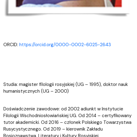
ORCID:
https://orcid.org/0000-0002-6025-2643
Studia: magister filologii rosyjskiej (UG – 1995), doktor nauk
humanistycznych (UG – 2000)
Doświadczenie zawodowe: od 2002 adiunkt w Instytucie
Filologii Wschodniosłowiańskiej UG. Od 2014 – certyfikowany
tutor akademicki. Od 2016 – członek Polskiego Towarzystwa
Rusycystycznego. Od 2019 – kierownik Zakładu
Rosjoznawstwa, Literatury i Kultury Rosyjskiej.