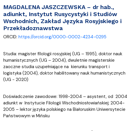
MAGDALENA JASZCZEWSKA
–
dr hab.,
adiunkt, Instytut Rusycystyki i Studiów
Wschodnich, Zakład Języka Rosyjskiego i
Przekładoznawstwa
ORCID:
https://orcid.org/0000-0002-4234-0295
Studia: magister filologii rosyjskiej (UG – 1995), doktor nauk
humanistycznych (UG – 2004), dwuletnie magisterskie
zaoczne studia uzupełniające na kierunku transport i
logistyka (2004), doktor habilitowany nauk humanistycznych
(UG - 2020)
Doświadczenie zawodowe: 1998-2004 – asystent, od 2004
adiunkt w Instytucie Filologii Wschodniosłowiańskiej; 2004-
2005 – lektor języka polskiego na Białoruskim Uniwersytecie
Państwowym w Mińsku