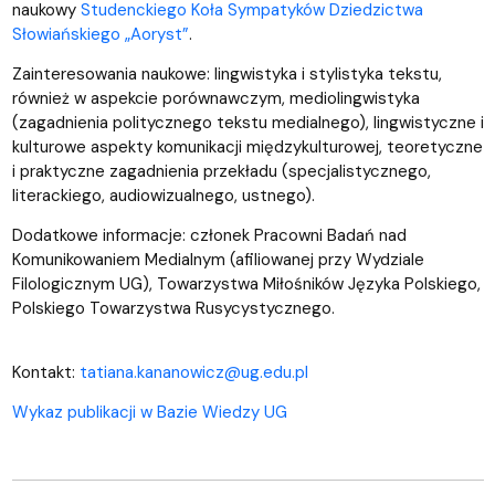
naukowy
Studenckiego Koła Sympatyków Dziedzictwa
Słowiańskiego „Aoryst”
.
Zainteresowania naukowe: lingwistyka i stylistyka tekstu,
również w aspekcie porównawczym, mediolingwistyka
(zagadnienia politycznego tekstu medialnego), lingwistyczne i
kulturowe aspekty komunikacji międzykulturowej, teoretyczne
i praktyczne zagadnienia przekładu (specjalistycznego,
literackiego, audiowizualnego, ustnego).
Dodatkowe informacje: członek Pracowni Badań nad
Komunikowaniem Medialnym (afiliowanej przy Wydziale
Filologicznym UG), Towarzystwa Miłośników Języka Polskiego,
Polskiego Towarzystwa Rusycystycznego.
Kontakt:
tatiana.kananowicz@ug.edu.pl
Wykaz publikacji w Bazie Wiedzy UG