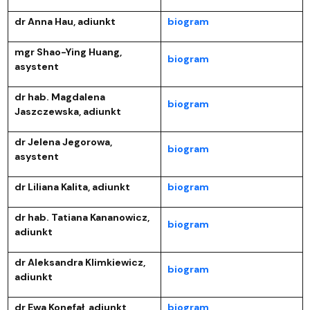
dr Anna Hau, adiunkt
biogram
mgr Shao-Ying Huang,
biogram
asystent
dr hab. Magdalena
biogram
Jaszczewska, adiunkt
dr Jelena Jegorowa,
biogram
asystent
dr Liliana Kalita, adiunkt
biogram
dr hab. Tatiana Kananowicz,
biogram
adiunkt
dr Aleksandra Klimkiewicz,
biogram
adiunkt
dr Ewa Konefał, adiunkt
biogram