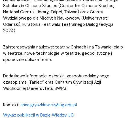
Scholars in Chinese Studies (Center for Chinese Studies,
National Central Library, Taipei, Taiwan) oraz Grantu
Wydziałowego dla Młodych Naukowców (Uniwersytet
Gdański), kuratorka Festiwalu Teatralnego Dialog (edycja
2024)
Zainteresowania naukowe: teatr w Chinach i na Tajwanie, ciało
w teatrze, nowe technologie w teatrze, geopolityczne i
społeczne oblicza teatru
Dodatkowe informacje: członkini zespołu redakcyjnego
czasopisma „Taniec” oraz Centrum Cywilizacji Azji
Wschodniej Uniwersytetu SWPS
Kontakt:
anna.gryszkiewicz@ug.edu.pl
Wykaz publikacji w Bazie Wiedzy UG