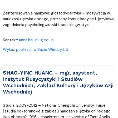
Zainteresowania naukowe: glottodydaktyka – motywacja w
nauczaniu języka obcego, potrzeby komunikacyjne i językowe,
zagadnienia psycholingwistyki i socjolingwistyki.
Kontakt:
anna.hau@ug.edu.pl
Wykaz publikacji w Bazie Wiedzy UG
SHAO-YING HUANG
– mgr, asystent,
Instytut Rusycystyki i Studiów
Wschodnich, Zakład Kultury i Języków Azji
Wschodniej
Studia: 2009-2012 – National Chengchi University, Taipei
(studia doktoranckie z zakresu nauczania języka chińskiego
jako obcego); 1996 – magisterium, University of East Anglia,