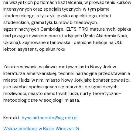
na wszystkich poziomach kształcenia, w prowadzeniu kursów
intensywnych oraz specjalistycznych, w tym pisma
akademickiego, stylistyki języka angielskiego, debat
studenckich, gramatyki, kursów biznesowych,
egzaminacyjnych Cambridge, IELTS, TRKI, maturalnych, opieka
nad przygotowaniem prac studyjnych (Mała Akademia Nauk,
Ukraina). Zajmowane stanowiska i pełnione funkcje na UG:
lektor, asystent, opiekun roku
Zainteresowania naukowe: motyw miasta Nowy Jork w
literaturze amerykańskiej, techniki narracyjne przedstawiania
miasta i ludzi w nim, miasto Nowy Jork jako bohater powieści,
jako symbol spełniających się marzeń i bezgranicznych
możliwości, miasto samotnych ludzi, nurty teoretyczno-
metodologiczne w socjologii miasta.
Kontakt:
iryna.antonenko@ug.edu.pl
Wykaz publikacji w Bazie Wiedzy UG