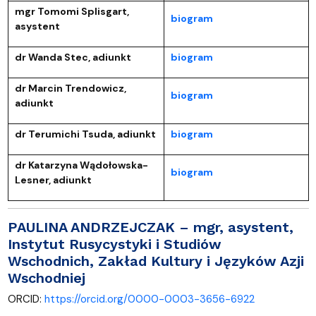
mgr Tomomi Splisgart,
biogram
asystent
dr Wanda Stec, adiunkt
biogram
dr Marcin Trendowicz,
biogram
adiunkt
dr Terumichi Tsuda, adiunkt
biogram
dr Katarzyna Wądołowska-
biogram
Lesner, adiunkt
PAULINA ANDRZEJCZAK
– mgr, asystent,
Instytut Rusycystyki i Studiów
Wschodnich, Zakład Kultury i Języków Azji
Wschodniej
ORCID:
https://orcid.org/0000-0003-3656-6922