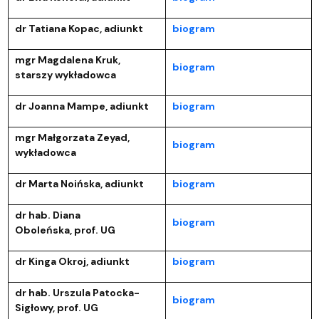
dr Tatiana Kopac, adiunkt
biogram
mgr Magdalena Kruk,
biogram
starszy wykładowca
dr Joanna Mampe, adiunkt
biogram
mgr Małgorzata Zeyad,
biogram
wykładowca
dr Marta Noińska, adiunkt
biogram
dr hab. Diana
biogram
Oboleńska, prof. UG
dr Kinga Okroj, adiunkt
biogram
dr hab. Urszula Patocka-
biogram
Sigłowy, prof. UG