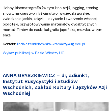
Hobby: kinematografia (w tym kino Azji), jogging, trening
siłowy, narciarstwo i łyżwiarstwo, wycieczki górskie,
zwiedzanie jaskiń, książki - czytanie i tworzenie własnej
biblioteki, przygotowywanie materiałów dydaktycznych i
montaż filmów do nauki, kaligrafia japońska, muzyka, w tym
enka.
linda.czernichowska-kramarz@ug.edu.pl
Kontakt:
Wykaz publikacji w Bazie Wiedzy UG
ANNA GRYSZKIEWICZ
– dr, adiunkt,
Instytut Rusycystyki i Studiów
Wschodnich, Zakład Kultury i Języków Azji
Wschodniej