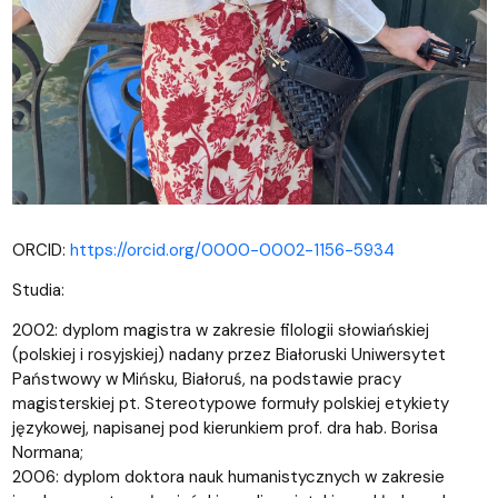
ORCID:
https://orcid.org/0000-0002-1156-5934
Studia:
2002: dyplom magistra w zakresie filologii słowiańskiej
(polskiej i rosyjskiej) nadany przez Białoruski Uniwersytet
Państwowy w Mińsku, Białoruś, na podstawie pracy
magisterskiej pt. Stereotypowe formuły polskiej etykiety
językowej, napisanej pod kierunkiem prof. dra hab. Borisa
Normana;
2006: dyplom doktora nauk humanistycznych w zakresie