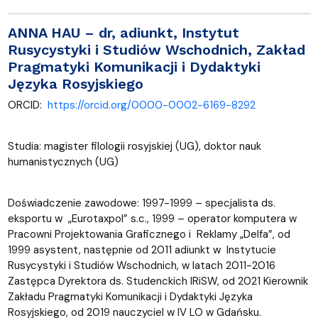
ANNA HAU
–
dr, adiunkt, Instytut
Rusycystyki i Studiów Wschodnich, Zakład
Pragmatyki Komunikacji i Dydaktyki
Języka Rosyjskiego
ORCID:
https://orcid.org/0000-0002-6169-8292
Studia: magister filologii rosyjskiej (UG), doktor nauk
humanistycznych (UG)
Doświadczenie zawodowe: 1997-1999 – specjalista ds.
eksportu w „Eurotaxpol” s.c., 1999 – operator komputera w
Pracowni Projektowania Graficznego i Reklamy „Delfa”, od
1999 asystent, następnie od 2011 adiunkt w Instytucie
Rusycystyki i Studiów Wschodnich, w latach 2011-2016
Zastępca Dyrektora ds. Studenckich IRiSW, od 2021 Kierownik
Zakładu Pragmatyki Komunikacji i Dydaktyki Języka
Rosyjskiego, od 2019 nauczyciel w IV LO w Gdańsku.