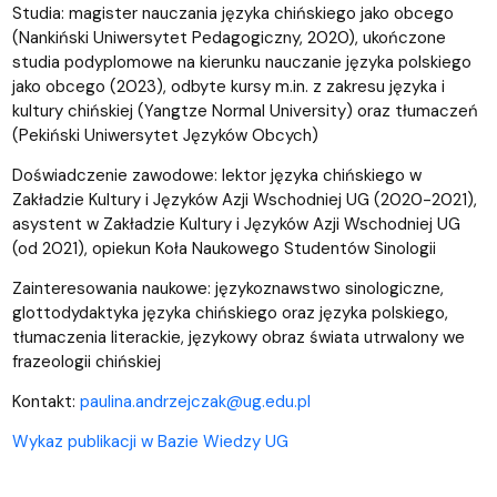
Studia: magister nauczania języka chińskiego jako obcego
(Nankiński Uniwersytet Pedagogiczny, 2020), ukończone
studia podyplomowe na kierunku nauczanie języka polskiego
jako obcego (2023), odbyte kursy m.in. z zakresu języka i
kultury chińskiej (Yangtze Normal University) oraz tłumaczeń
(Pekiński Uniwersytet Języków Obcych)
Doświadczenie zawodowe: lektor języka chińskiego w
Zakładzie Kultury i Języków Azji Wschodniej UG (2020-2021),
asystent w Zakładzie Kultury i Języków Azji Wschodniej UG
(od 2021), opiekun Koła Naukowego Studentów Sinologii
Zainteresowania naukowe: językoznawstwo sinologiczne,
glottodydaktyka języka chińskiego oraz języka polskiego,
tłumaczenia literackie, językowy obraz świata utrwalony we
frazeologii chińskiej
Kontakt:
paulina.andrzejczak@ug.edu.pl
Wykaz publikacji w Bazie Wiedzy UG