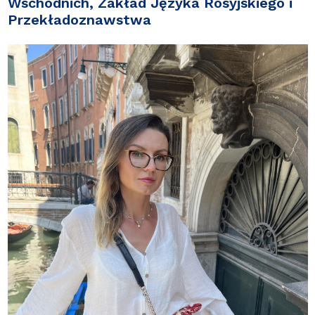
Wschodnich
, Zakład Języka Rosyjskiego i
Przekładoznawstwa