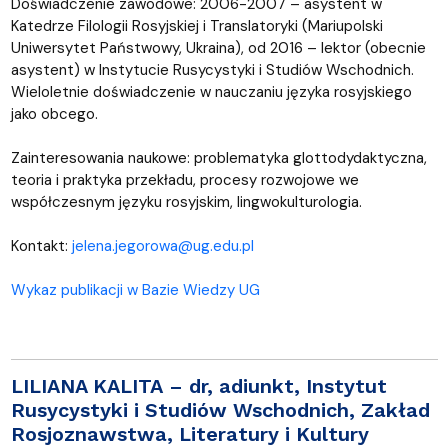
Doświadczenie zawodowe: 2006-2007 – asystent w
Katedrze Filologii Rosyjskiej i Translatoryki (Mariupolski
Uniwersytet Państwowy, Ukraina), od 2016 – lektor (obecnie
asystent) w Instytucie Rusycystyki i Studiów Wschodnich.
Wieloletnie doświadczenie w nauczaniu języka rosyjskiego
jako obcego.
Zainteresowania naukowe: problematyka glottodydaktyczna,
teoria i praktyka przekładu, procesy rozwojowe we
współczesnym języku rosyjskim, lingwokulturologia.
Kontakt:
jelena.jegorowa@ug.edu.pl
Wykaz publikacji w Bazie Wiedzy UG
LILIANA KALITA
– dr, adiunkt, Instytut
Rusycystyki i Studiów Wschodnich, Zakład
Rosjoznawstwa, Literatury i Kultury