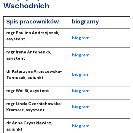
Wschodnich
Spis pracowników
biogramy
mgr Paulina Andrzejczak,
biogram
asystent
mgr Iryna Antonenko,
biogram
asystent
dr Katarzyna Arciszewska-
biogram
Tomczak, adiunkt
mgr Wei Bi, asystent
biogram
mgr Linda Czernichowska-
biogram
Kramarz, asystent
dr Anna Gryszkiewicz,
biogram
adiunkt