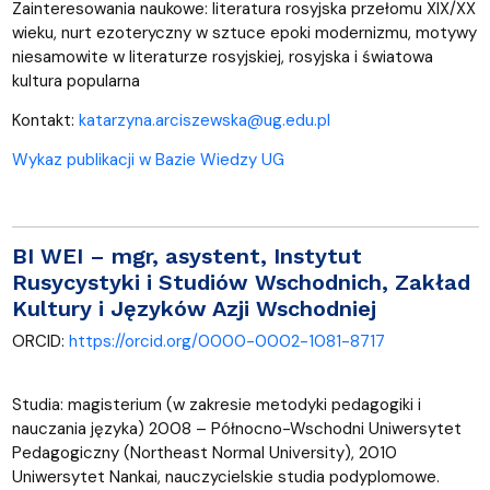
Zainteresowania naukowe: literatura rosyjska przełomu XIX/XX
wieku, nurt ezoteryczny w sztuce epoki modernizmu, motywy
niesamowite w literaturze rosyjskiej, rosyjska i światowa
kultura popularna
Kontakt:
katarzyna.arciszewska@ug.edu.pl
Wykaz publikacji w Bazie Wiedzy UG
BI WEI
– mgr, asystent, Instytut
Rusycystyki i Studiów Wschodnich, Zakład
Kultury i Języków Azji Wschodniej
ORCID:
https://orcid.org/0000-0002-1081-8717
Studia: magisterium (w zakresie metodyki pedagogiki i
nauczania języka) 2008 – Północno-Wschodni Uniwersytet
Pedagogiczny (Northeast Normal University), 2010
Uniwersytet Nankai, nauczycielskie studia podyplomowe.