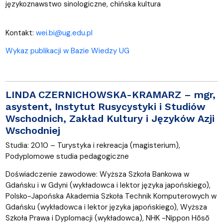
językoznawstwo sinologiczne, chińska kultura
Kontakt:
wei.bi@ug.edu.pl
Wykaz publikacji w Bazie Wiedzy UG
LINDA CZERNICHOWSKA-KRAMARZ
– mgr,
asystent, Instytut Rusycystyki i Studiów
Wschodnich, Zakład Kultury i Języków Azji
Wschodniej
Studia: 2010 – Turystyka i rekreacja (magisterium),
Podyplomowe studia pedagogiczne
Doświadczenie zawodowe: Wyższa Szkoła Bankowa w
Gdańsku i w Gdyni (wykładowca i lektor języka japońskiego),
Polsko-Japońska Akademia Szkoła Technik Komputerowych w
Gdańsku (wykładowca i lektor języka japońskiego), Wyższa
Szkoła Prawa i Dyplomacji (wykładowca), NHK -Nippon Hōsō