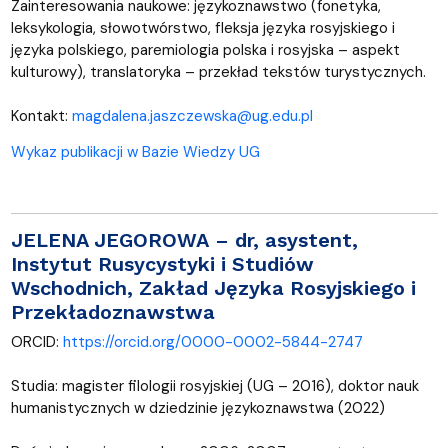
Zainteresowania naukowe: językoznawstwo (fonetyka,
leksykologia, słowotwórstwo, fleksja języka rosyjskiego i
języka polskiego, paremiologia polska i rosyjska – aspekt
kulturowy), translatoryka – przekład tekstów turystycznych.
Kontakt:
magdalena.jaszczewska@ug.edu.pl
Wykaz publikacji w Bazie Wiedzy UG
JELENA JEGOROWA
– dr, asystent,
Instytut Rusycystyki i Studiów
Wschodnich, Zakład Języka Rosyjskiego i
Przekładoznawstwa
ORCID:
https://orcid.org/0000-0002-5844-2747
Studia: magister filologii rosyjskiej (UG – 2016), doktor nauk
humanistycznych w dziedzinie językoznawstwa (2022)