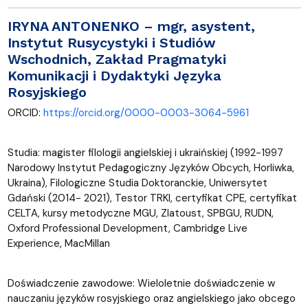
IRYNA ANTONENKO
– mgr, asystent,
Instytut Rusycystyki i Studiów
Wschodnich, Zakład Pragmatyki
Komunikacji i Dydaktyki Języka
Rosyjskiego
ORCID:
https://orcid.org/0000-0003-3064-5961
Studia: magister filologii angielskiej i ukraińskiej (1992-1997
Narodowy Instytut Pedagogiczny Języków Obcych, Horliwka,
Ukraina), Filologiczne Studia Doktoranckie, Uniwersytet
Gdański (2014- 2021), Testor TRKI, certyfikat CPE, certyfikat
CELTA, kursy metodyczne MGU, Zlatoust, SPBGU, RUDN,
Oxford Professional Development, Cambridge Live
Experience, MacMillan
Doświadczenie zawodowe: Wieloletnie doświadczenie w
nauczaniu języków rosyjskiego oraz angielskiego jako obcego