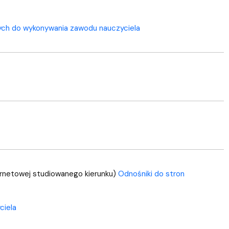
ch do wykonywania zawodu nauczyciela
ernetowej studiowanego kierunku)
Odnośniki do stron
ciela