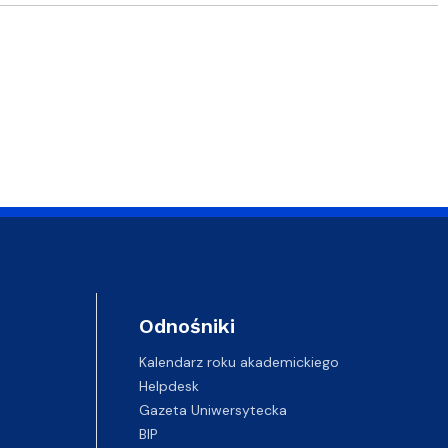
Odnośniki
Kalendarz roku akademickiego
Helpdesk
Gazeta Uniwersytecka
BIP