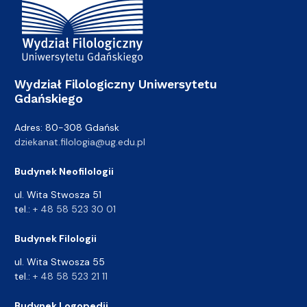
Wydział Filologiczny Uniwersytetu
Gdańskiego
Adres: 80-308 Gdańsk
dziekanat.filologia@ug.edu.pl
Budynek Neofilologii
ul. Wita Stwosza 51
tel.:
+ 48 58 523 30 01
Budynek Filologii
ul. Wita Stwosza 55
tel.:
+ 48 58 523 21 11
Budynek Logopedii