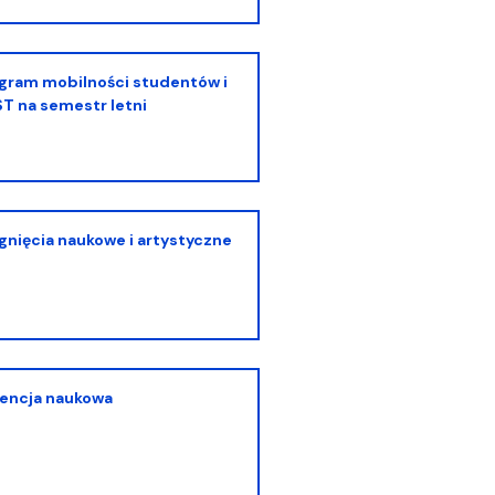
 na semestr letni
ągnięcia naukowe i artystyczne
rencja naukowa