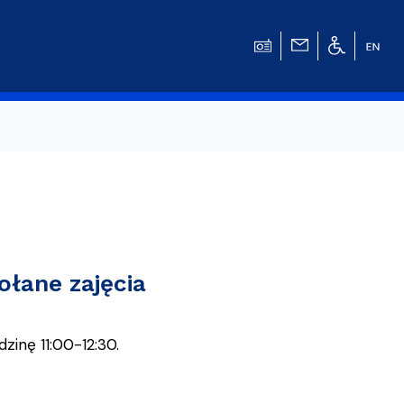
w
ołane zajęcia
dzinę 11:00-12:30.