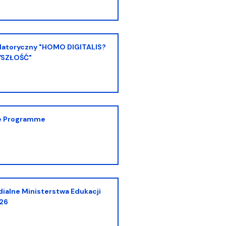
SZŁOŚĆ"
ve Programme
26