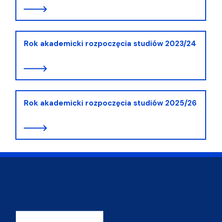
Rok akademicki rozpoczęcia studiów 2023/24
Rok akademicki rozpoczęcia studiów 2025/26
Adres Wydziału