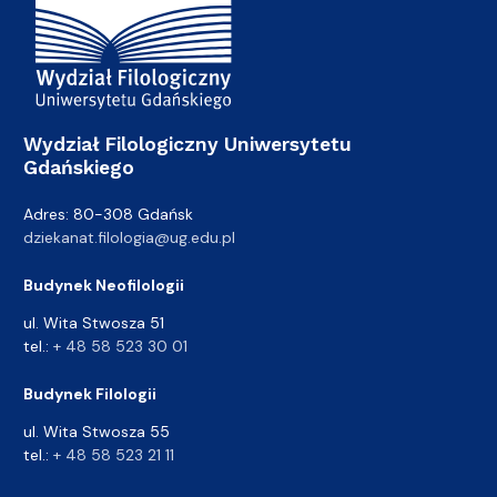
Wydział Filologiczny Uniwersytetu
Gdańskiego
Adres: 80-308 Gdańsk
dziekanat.filologia@ug.edu.pl
Budynek Neofilologii
ul. Wita Stwosza 51
tel.:
+ 48 58 523 30 01
Budynek Filologii
ul. Wita Stwosza 55
tel.:
+ 48 58 523 21 11