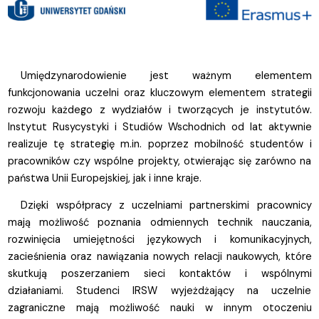
Umiędzynarodowienie jest ważnym elementem
funkcjonowania uczelni oraz kluczowym elementem strategii
rozwoju każdego z wydziałów i tworzących je instytutów.
Instytut Rusycystyki i Studiów Wschodnich od lat aktywnie
realizuje tę strategię m.in. poprzez mobilność studentów i
pracowników czy wspólne projekty, otwierając się zarówno na
państwa Unii Europejskiej, jak i inne kraje.
Dzięki współpracy z uczelniami partnerskimi pracownicy
mają możliwość poznania odmiennych technik nauczania,
rozwinięcia umiejętności językowych i komunikacyjnych,
zacieśnienia oraz nawiązania nowych relacji naukowych, które
skutkują poszerzaniem sieci kontaktów i wspólnymi
działaniami. Studenci IRSW wyjeżdżający na uczelnie
zagraniczne mają możliwość nauki w innym otoczeniu