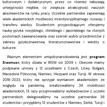
kulturowym i dydaktycznym, przez co również nabywają
umiejętności miękkie, co zwiększa atrakcyjność naszych
absolwentów na rynku pracy. Uczelnie partnerskie zapewniają
wiele akademickich możliwości interdyscyplinarnego rozwoju i
transferu wiedzy. Studentom przyjeżdżającym oferujemy
naukę języka rosyjskiego, chińskiego i japońskiego na różnych
poziomach zaawansowania oraz szeroki wybór przedmiotów z
zakresu językoznawstwa, literaturoznawstwa i wiedzy o
kulturze.
Ważnym elementem umiędzynarodowienia jest
program
Erasmus+
, który działa w IRSW od 2009 r. Obecnie mamy
podpisane umowy z 12 uczelniami z Czech, Litwy, Bułgarii,
Macedonii Północnej, Niemiec, Hiszpanii oraz Turcji. W okresie
2018-2023, który nie sprzyjał wymianom akademickim ze
względu na pandemię, zrealizowaliśmy 39 mobilności
akademickich, 13 razy przyjmowaliśmy wykładowców z uczelni
partnerskich; delegowaliśmy na uczelnie partnerskie 36
studentów i przyjęliśmy 13 studentów z Niemiec, Serbii, Turcji i