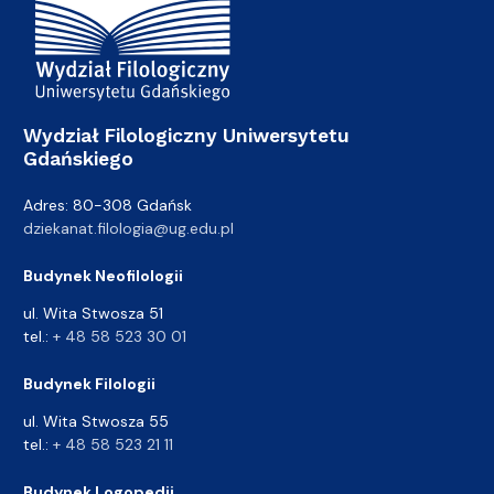
Wydział Filologiczny Uniwersytetu
Gdańskiego
Adres: 80-308 Gdańsk
dziekanat.filologia@ug.edu.pl
Budynek Neofilologii
ul. Wita Stwosza 51
tel.:
+ 48 58 523 30 01
Budynek Filologii
ul. Wita Stwosza 55
tel.:
+ 48 58 523 21 11
Budynek Logopedii