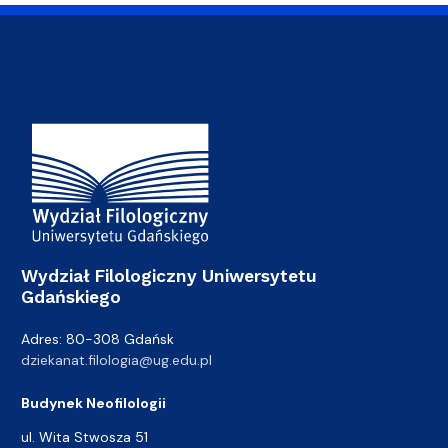
Adres Wydziału
Wydział Filologiczny Uniwersytetu
Gdańskiego
Adres: 80-308 Gdańsk
dziekanat.filologia@ug.edu.pl
Budynek Neofilologii
ul. Wita Stwosza 51