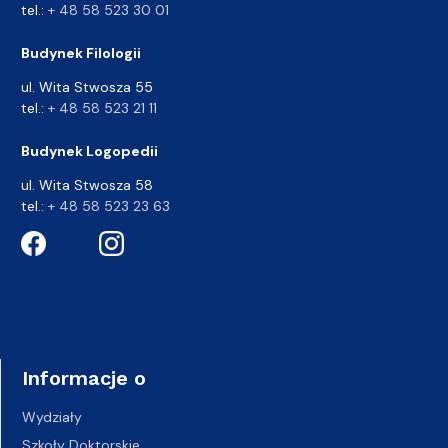
tel.:
+ 48 58 523 30 01
Budynek Filologii
ul. Wita Stwosza 55
tel.:
+ 48 58 523 21 11
Budynek Logopedii
ul. Wita Stwosza 58
tel.:
+ 48 58 523 23 63
Informacje o
Wydziały
Szkoły Doktorskie