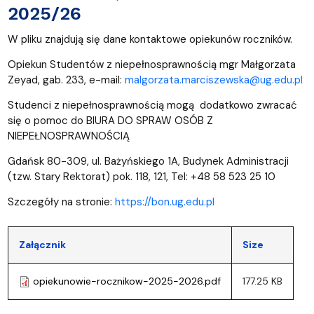
2025/26
W pliku znajdują się dane kontaktowe opiekunów roczników.
Opiekun Studentów z niepełnosprawnością mgr Małgorzata
Zeyad, gab. 233, e-mail:
malgorzata.marciszewska@ug.edu.pl
Studenci z niepełnosprawnością mogą dodatkowo zwracać
się o pomoc do BIURA DO SPRAW OSÓB Z
NIEPEŁNOSPRAWNOŚCIĄ
Gdańsk 80-309, ul. Bażyńskiego 1A, Budynek Administracji
(tzw. Stary Rektorat) pok. 118, 121, Tel: +48 58 523 25 10
Szczegóły na stronie:
https://bon.ug.edu.pl
Załącznik
Size
opiekunowie-rocznikow-2025-2026.pdf
177.25 KB