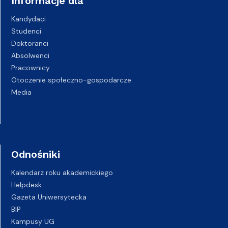
Informacje dla
Kandydaci
Studenci
Doktoranci
Absolwenci
Pracownicy
Otoczenie społeczno-gospodarcze
Media
Odnośniki
Kalendarz roku akademickiego
Helpdesk
Gazeta Uniwersytecka
BIP
Kampusy UG