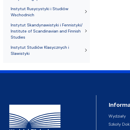
Instytut Rusycystyki i Studiów
Wschodnich
Instytut Skandynawistyki i Fennistyki/
Institute of Scandinavian and Finnish
Studies
Instytut Studiów Klasycznych i
Slawistyki
Adres Wydziału
Informa
Wydziały
Szkoły Dok