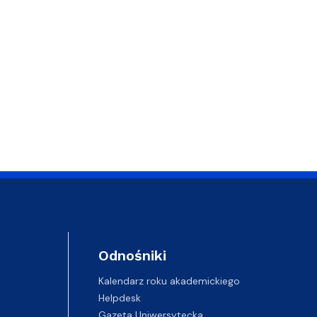
Odnośniki
Kalendarz roku akademickiego
Helpdesk
Gazeta Uniwersytecka