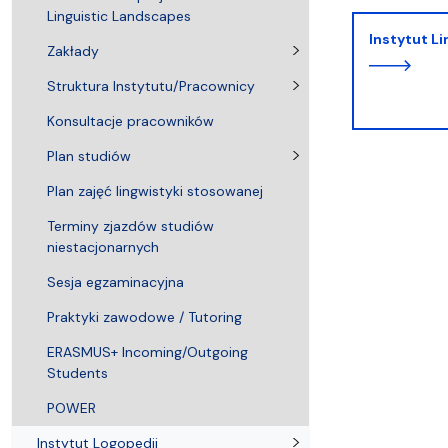
Linguistic Landscapes
Instytut L
Zakłady
Struktura Instytutu/Pracownicy
Konsultacje pracowników
Plan studiów
Plan zajęć lingwistyki stosowanej
Terminy zjazdów studiów
niestacjonarnych
Sesja egzaminacyjna
Praktyki zawodowe / Tutoring
ERASMUS+ Incoming/Outgoing
Students
POWER
Instytut Logopedii