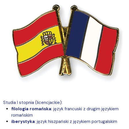
Studia I stopnia (licencjackie):
filologia romańska
: język francuski z drugim językiem
romańskim
iberystyka
: język hiszpański z językiem portugalskim