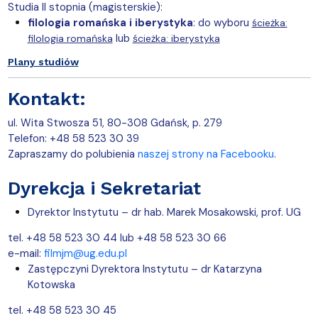
Studia II stopnia (magisterskie):
filologia romańska i iberystyka
: do wyboru
ścieżka:
lub
filologia romańska
ścieżka: iberystyka
Plany studiów
Kontakt:
ul. Wita Stwosza 51, 80-308 Gdańsk, p. 279
Telefon: +48 58 523 30 39
Zapraszamy do polubienia
naszej strony na Facebooku
.
Dyrekcja i Sekretariat
Dyrektor Instytutu – dr hab. Marek Mosakowski, prof. UG
tel. +48 58 523 30 44 lub +48 58 523 30 66
e-mail:
filmjm@ug.edu.pl
Zastępczyni Dyrektora Instytutu – dr Katarzyna
Kotowska
tel. +48 58 523 30 45