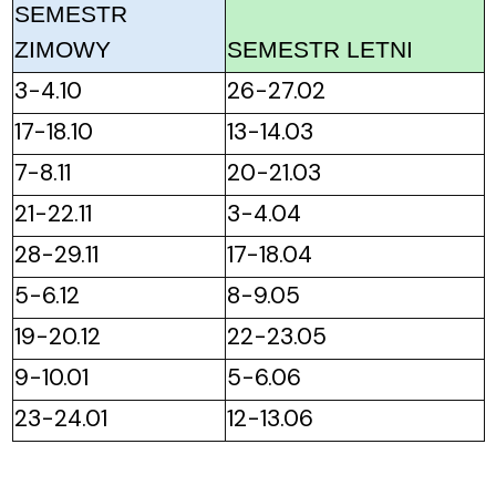
SEMESTR
ZIMOWY
SEMESTR LETNI
3-4.10
26-27.02
17-18.10
13-14.03
7-8.11
20-21.03
21-22.11
3-4.04
28-29.11
17-18.04
5-6.12
8-9.05
19-20.12
22-23.05
9-10.01
5-6.06
23-24.01
12-13.06