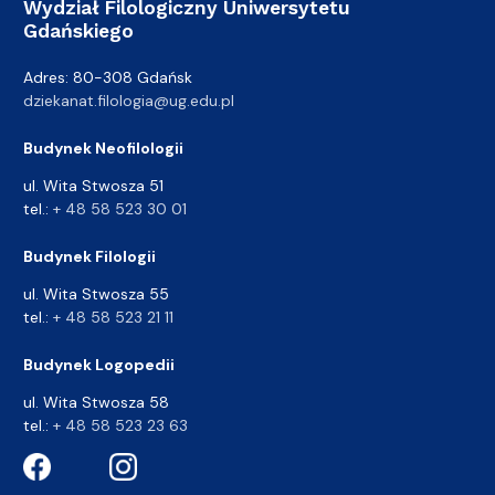
Wydział Filologiczny Uniwersytetu
Gdańskiego
Adres: 80-308 Gdańsk
dziekanat.filologia@ug.edu.pl
Budynek Neofilologii
ul. Wita Stwosza 51
tel.:
+ 48 58 523 30 01
Budynek Filologii
ul. Wita Stwosza 55
tel.:
+ 48 58 523 21 11
Budynek Logopedii
ul. Wita Stwosza 58
tel.:
+ 48 58 523 23 63