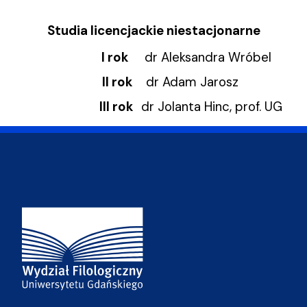
Studia licencjackie niestacjonarne
I rok
dr Aleksandra Wróbel
II rok
dr Adam Jarosz
III rok
dr Jolanta Hinc, prof. UG
Adres Wydziału