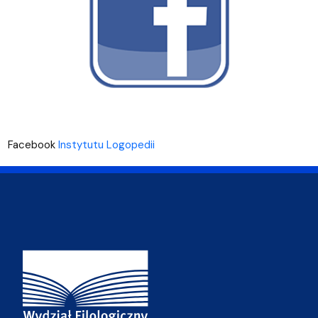
Facebook
Instytutu Logopedii
Adres Wydziału