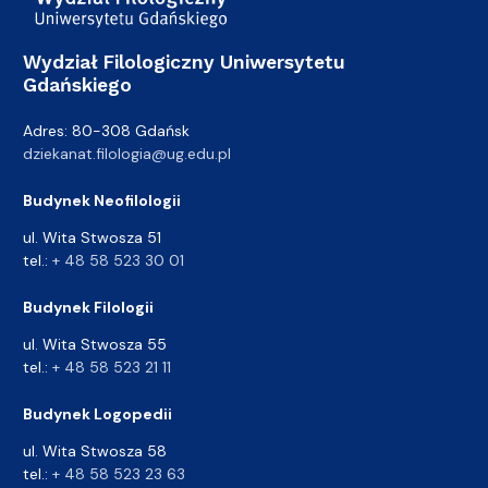
Wydział Filologiczny Uniwersytetu
Gdańskiego
Adres: 80-308 Gdańsk
dziekanat.filologia@ug.edu.pl
Budynek Neofilologii
ul. Wita Stwosza 51
tel.:
+ 48 58 523 30 01
Budynek Filologii
ul. Wita Stwosza 55
tel.:
+ 48 58 523 21 11
Budynek Logopedii
ul. Wita Stwosza 58
tel.:
+ 48 58 523 23 63