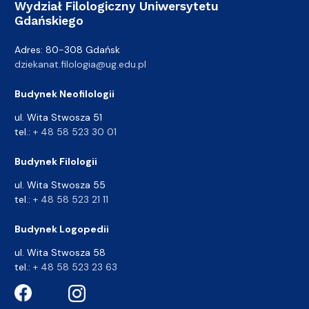
Wydział Filologiczny Uniwersytetu
Gdańskiego
Adres: 80-308 Gdańsk
dziekanat.filologia@ug.edu.pl
Budynek Neofilologii
ul. Wita Stwosza 51
tel.:
+ 48 58 523 30 01
Budynek Filologii
ul. Wita Stwosza 55
tel.:
+ 48 58 523 21 11
Budynek Logopedii
ul. Wita Stwosza 58
tel.:
+ 48 58 523 23 63