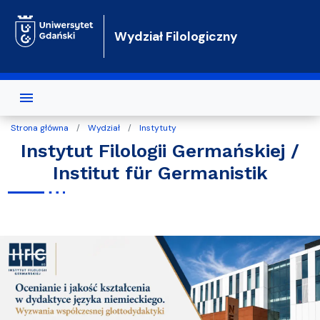
Przejdź do treści
Wydział Filologiczny
Strona główna
Wydział
Instytuty
Instytut Filologii Germańskiej /
Institut für Germanistik