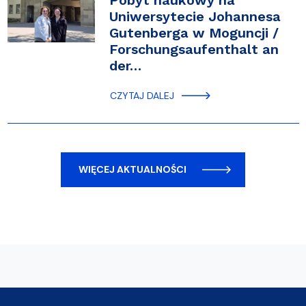
Pobyt naukowy na
Uniwersytecie Johannesa
Gutenberga w Moguncji /
Forschungsaufenthalt an
der…
CZYTAJ DALEJ
WIĘCEJ AKTUALNOŚCI