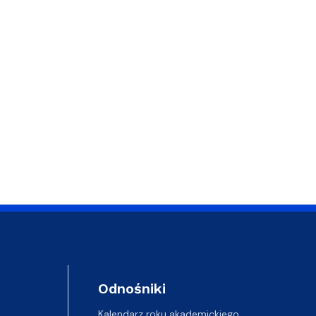
Odnośniki
Kalendarz roku akademickiego