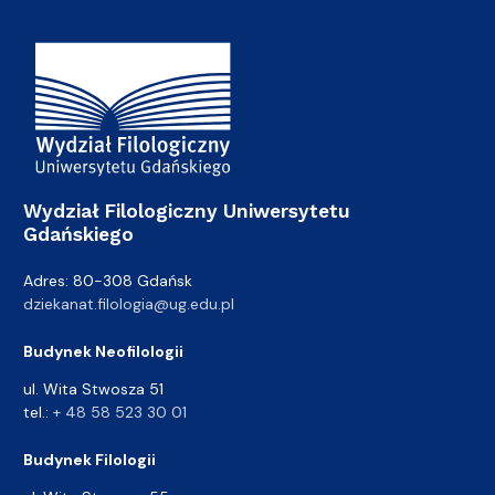
Adres Wydziału
Wydział Filologiczny Uniwersytetu
Gdańskiego
Adres: 80-308 Gdańsk
dziekanat.filologia@ug.edu.pl
Budynek Neofilologii
ul. Wita Stwosza 51
tel.:
+ 48 58 523 30 01
Budynek Filologii