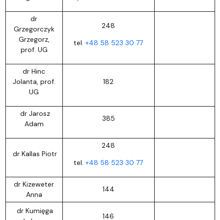
dr
248
Grzegorczyk
Grzegorz,
tel.
+48 58 523 30 77
prof. UG
dr Hinc
Jolanta, prof.
182
UG
dr Jarosz
385
Adam
248
dr Kallas Piotr
tel.
+48 58 523 30 77
dr Kizeweter
144
Anna
dr Kumięga
146