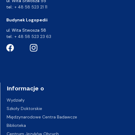
ul. Wita Stwosza 55
tel.:
+ 48 58 523 21 11
Budynek Logopedii
ul. Wita Stwosza 58
tel.:
+ 48 58 523 23 63
Informacje o
Wydziały
Szkoły Doktorskie
Międzynarodowe Centra Badawcze
Biblioteka
Centrum Języków Obcych