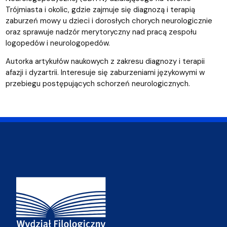
Trójmiasta i okolic, gdzie zajmuje się diagnozą i terapią
zaburzeń mowy u dzieci i dorosłych chorych neurologicznie
oraz sprawuje nadzór merytoryczny nad pracą zespołu
logopedów i neurologopedów.
Autorka artykułów naukowych z zakresu diagnozy i terapii
afazji i dyzartrii. Interesuje się zaburzeniami językowymi w
przebiegu postępujących schorzeń neurologicznych.
Adres Wydziału