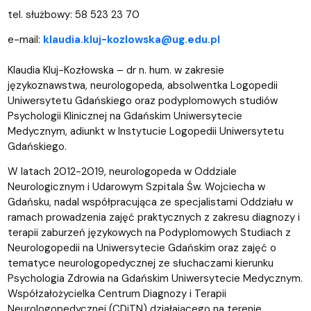
tel. służbowy: 58 523 23 70
e-mail:
klaudia.kluj-kozlowska@ug.edu.pl
Klaudia Kluj-Kozłowska – dr n. hum. w zakresie
językoznawstwa, neurologopeda, absolwentka Logopedii
Uniwersytetu Gdańskiego oraz podyplomowych studiów
Psychologii Klinicznej na Gdańskim Uniwersytecie
Medycznym, adiunkt w Instytucie Logopedii Uniwersytetu
Gdańskiego.
W latach 2012-2019, neurologopeda w Oddziale
Neurologicznym i Udarowym Szpitala Św. Wojciecha w
Gdańsku, nadal współpracująca ze specjalistami Oddziału w
ramach prowadzenia zajęć praktycznych z zakresu diagnozy i
terapii zaburzeń językowych na Podyplomowych Studiach z
Neurologopedii na Uniwersytecie Gdańskim oraz zajęć o
tematyce neurologopedycznej ze słuchaczami kierunku
Psychologia Zdrowia na Gdańskim Uniwersytecie Medycznym.
Współzałożycielka Centrum Diagnozy i Terapii
Neurologopedycznej (CDiTN) działającego na terenie