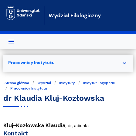
Przejdź do treści
Wydział Filologiczny
expand_more
Pracownicy Instytutu
Strona główna
Wydział
Instytuty
Instytut Logopedii
Pracownicy Instytutu
dr Klaudia Kluj-Kozłowska
Kluj-Kozłowska Klaudia
, dr, adiunkt
Kontakt