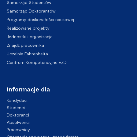
Samorząd Studentów
Samorząd Doktorantów
Programy doskonałości naukowej
Realizowane projekty
Jednostki i organizacje
Znajdź pracownika
Uczelnie Fahrenheita
Centrum Kompetencyjne EZD
Informacje dla
Kandydaci
Studenci
Doktoranci
Absolwenci
Pracownicy
Otoczenie społeczno-gospodarcze