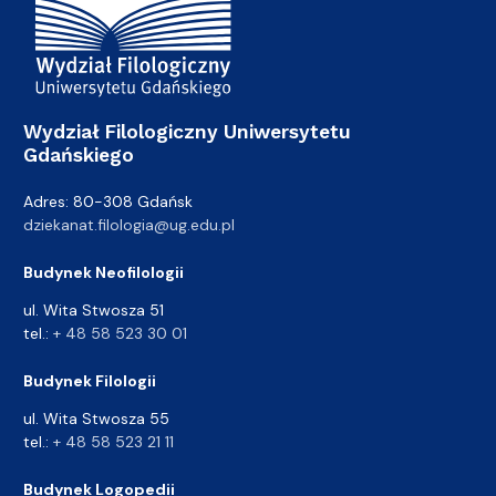
Wydział Filologiczny Uniwersytetu
Gdańskiego
Adres: 80-308 Gdańsk
dziekanat.filologia@ug.edu.pl
Budynek Neofilologii
ul. Wita Stwosza 51
tel.:
+ 48 58 523 30 01
Budynek Filologii
ul. Wita Stwosza 55
tel.:
+ 48 58 523 21 11
Budynek Logopedii