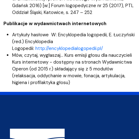
Gdańsk 2016) [w:] Forum logopedyczne nr 25 (2017), PTL
Oddział Śląski, Katowice, s. 247 – 252
Publikacje w wydawnictwach internetowych
Artykuły hasłowe W: Encyklopedia logopedii, E. Łuczyński
(red.) Encyklopedia
Logopedii:
http://encyklopedialogopedii.pl/
Mów, czytaj, wygłaszaj… Kurs emisji głosu dla nauczycieli
Kurs internetowy - dostępny na stronach Wydawnictwa
Operon (od 2015 r.) składający się z 5 modułów
(relaksacja, oddychanie w mowie, fonacja, artykulacja,
higiena i profilaktyka głosu)
Adres Wydziału