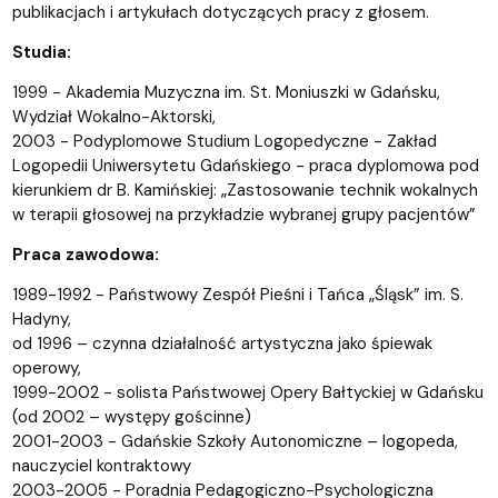
publikacjach i artykułach dotyczących pracy z głosem.
Studia:
1999 - Akademia Muzyczna im. St. Moniuszki w Gdańsku,
Wydział Wokalno-Aktorski,
2003 - Podyplomowe Studium Logopedyczne - Zakład
Logopedii Uniwersytetu Gdańskiego - praca dyplomowa pod
kierunkiem dr B. Kamińskiej: „Zastosowanie technik wokalnych
w terapii głosowej na przykładzie wybranej grupy pacjentów”
Praca zawodowa:
1989-1992 - Państwowy Zespół Pieśni i Tańca „Śląsk” im. S.
Hadyny,
od 1996 – czynna działalność artystyczna jako śpiewak
operowy,
1999-2002 - solista Państwowej Opery Bałtyckiej w Gdańsku
(od 2002 – występy gościnne)
2001-2003 - Gdańskie Szkoły Autonomiczne – logopeda,
nauczyciel kontraktowy
2003-2005 - Poradnia Pedagogiczno-Psychologiczna