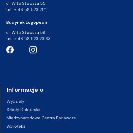
ul. Wita Stwosza 55
tel.:
+ 48 58 523 21 11
Budynek Logopedii
ul. Wita Stwosza 58
tel.:
+ 48 58 523 23 63
Informacje o
Wydziały
Szkoły Doktorskie
Międzynarodowe Centra Badawcze
Biblioteka