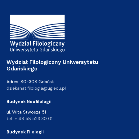
Adres Wydziału
Wydział Filologiczny Uniwersytetu
Gdańskiego
Adres: 80-308 Gdańsk
dziekanat.filologia@ug.edu.pl
Budynek Neofilologii
ul. Wita Stwosza 51
tel.:
+ 48 58 523 30 01
Budynek Filologii