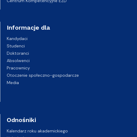
Centrum Kompetencyjne EZD
Informacje dla
Kandydaci
Studenci
Doktoranci
Absolwenci
Pracownicy
Otoczenie społeczno-gospodarcze
Media
Odnośniki
Kalendarz roku akademickiego