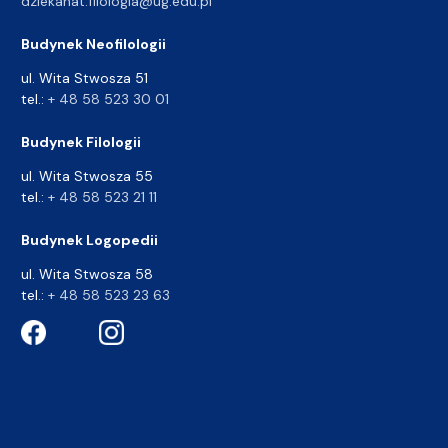
dziekanat.filologia@ug.edu.pl
Budynek Neofilologii
ul. Wita Stwosza 51
tel.:
+ 48 58 523 30 01
Budynek Filologii
ul. Wita Stwosza 55
tel.:
+ 48 58 523 21 11
Budynek Logopedii
ul. Wita Stwosza 58
tel.:
+ 48 58 523 23 63