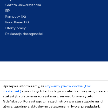
Gazeta Uniwersytecka
BIP
Kampusy UG
Biuro Karier UG
Oferty pracy
Deklaracja dostępności
Uprzejmie informujemy, że
używamy plików cookie (tzw.
ciasteczek)
i podobnych technologii w celach autoryzacji, zbieran
statystyk i ułatwienia korzystania z serwisu Uniwersytetu
Gdańskiego. Korzystając z naszych stron wyrażasz zgodę na ich
użycie, zgodnie z aktualnymi ustawieniami Twojej przeglądarki.