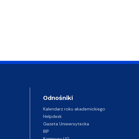
Odnośniki
Kalendarz roku akademickiego
Helpdesk
Gazeta Uniwersytecka
BIP
Kampusy UG