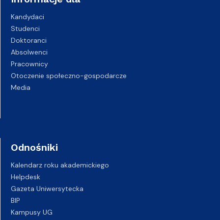
Kandydaci
Studenci
Doktoranci
Absolwenci
Pracownicy
Otoczenie społeczno-gospodarcze
Media
Odnośniki
Kalendarz roku akademickiego
Helpdesk
Gazeta Uniwersytecka
BIP
Kampusy UG