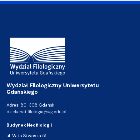
Adres Wydziału
Wydział Filologiczny Uniwersytetu
Gdańskiego
Adres: 80-308 Gdańsk
dziekanat.filologia@ug.edu.pl
Budynek Neofilologii
ul. Wita Stwosza 51