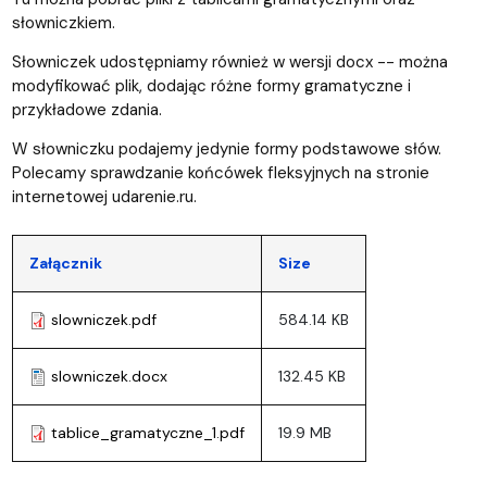
słowniczkiem.
Słowniczek udostępniamy również w wersji docx -- można
modyfikować plik, dodając różne formy gramatyczne i
przykładowe zdania.
W słowniczku podajemy jedynie formy podstawowe słów.
Polecamy sprawdzanie końcówek fleksyjnych na stronie
internetowej udarenie.ru.
Załącznik
Size
slowniczek.pdf
584.14 KB
slowniczek.docx
132.45 KB
tablice_gramatyczne_1.pdf
19.9 MB