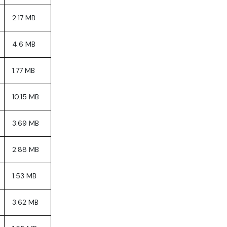
2.17 MB
4.6 MB
1.77 MB
10.15 MB
3.69 MB
2.88 MB
1.53 MB
3.62 MB