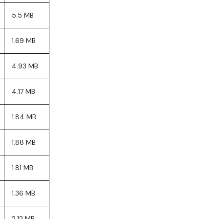
5.5 MB
1.69 MB
4.93 MB
4.17 MB
1.84 MB
1.88 MB
1.81 MB
1.36 MB
2.12 MB