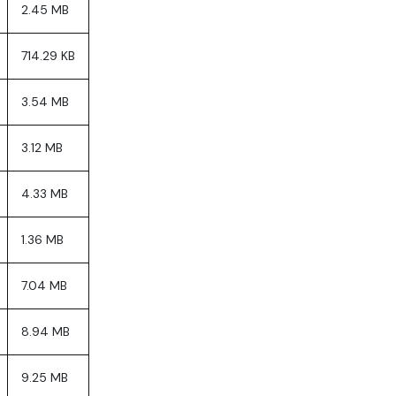
2.45 MB
714.29 KB
3.54 MB
3.12 MB
4.33 MB
1.36 MB
7.04 MB
8.94 MB
9.25 MB