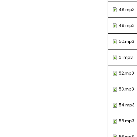
48.mp3
49.mp3
50.mp3
51.mp3
52.mp3
53.mp3
54.mp3
55.mp3
56.mp3