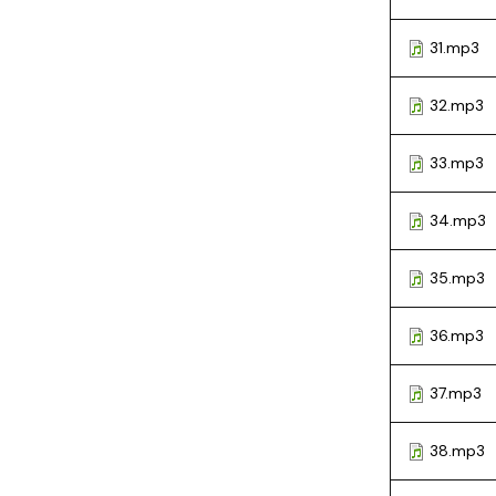
31.mp3
32.mp3
33.mp3
34.mp3
35.mp3
36.mp3
37.mp3
38.mp3