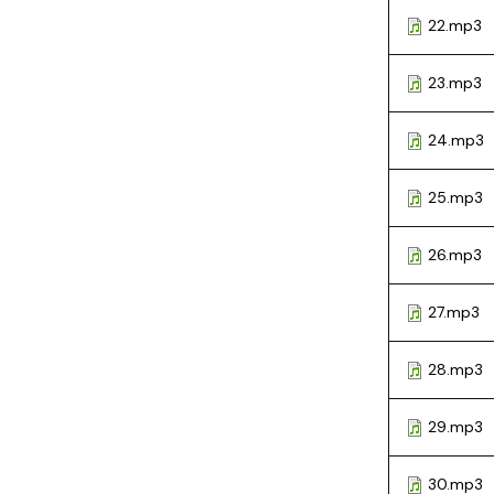
22.mp3
23.mp3
24.mp3
25.mp3
26.mp3
27.mp3
28.mp3
29.mp3
30.mp3