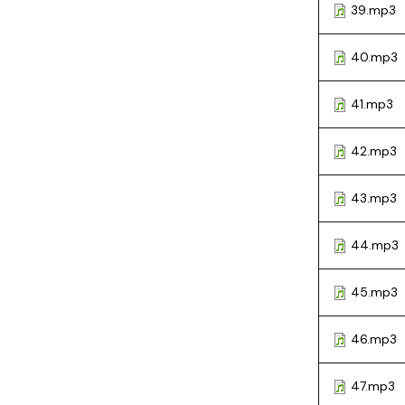
39.mp3
40.mp3
41.mp3
42.mp3
43.mp3
44.mp3
45.mp3
46.mp3
47.mp3