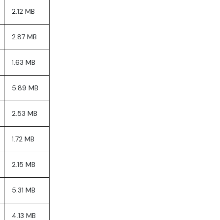
2.12 MB
2.87 MB
1.63 MB
5.89 MB
2.53 MB
1.72 MB
2.15 MB
5.31 MB
4.13 MB