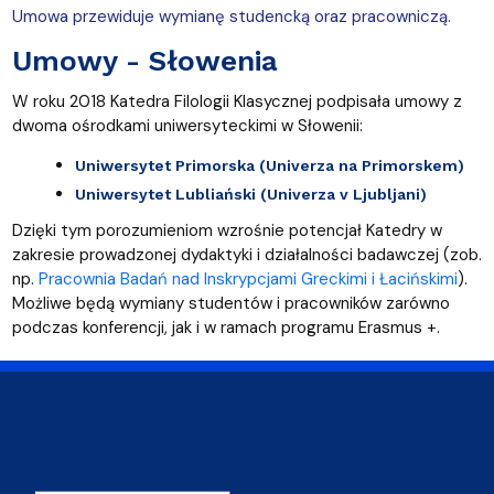
Umowa przewiduje wymianę studencką oraz pracowniczą.
Umowy - Słowenia
W roku 2018 Katedra Filologii Klasycznej podpisała umowy z
dwoma ośrodkami uniwersyteckimi w Słowenii:
Uniwersytet Primorska (
Univerza na Primorskem)
Uniwersytet Lubliański (
Univerza v Ljubljani)
Dzięki tym porozumieniom wzrośnie potencjał Katedry w
zakresie
prowadzonej dydaktyki i działalności badawczej (zob.
np.
Pracownia Badań nad Inskrypcjami Greckimi i Łacińskimi
).
Możliwe będą wymiany studentów i pracowników zarówno
podczas konferencji, jak i w ramach programu Erasmus +.