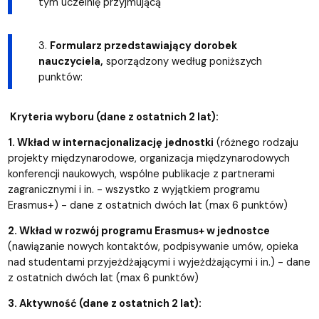
tym uczelnię przyjmującą
3.
Formularz przedstawiający dorobek
nauczyciela,
sporządzony według poniższych
punktów:
Kryteria wyboru (dane z ostatnich 2 lat):
1. Wkład w internacjonalizację
jednostki
(różnego rodzaju
projekty międzynarodowe, organizacja międzynarodowych
konferencji naukowych, wspólne publikacje z partnerami
zagranicznymi i in. - wszystko z wyjątkiem programu
Erasmus+) - dane z ostatnich dwóch lat (max 6 punktów)
2. Wkład w rozwój programu Erasmus+ w jednostce
(nawiązanie nowych kontaktów, podpisywanie umów, opieka
nad studentami przyjeżdżającymi i wyjeżdżającymi i in.) - dane
z ostatnich dwóch lat (max 6 punktów)
3. Aktywność (dane z ostatnich 2 lat):