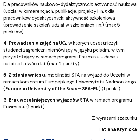
Dla pracowników naukowo-dydaktycznych: aktywność naukowa
(udział w konferencjach, publikacje, projekty i in.); dla
pracowników dydaktycznych: aktywność szkoleniowa
(prowadzenie szkoleń, udział w szkoleniach i in.) (max 5
punktów)
4. Prowadzenie zajęć na UG,
w których uczestniczyli
studenci zagraniczni niemówiący w języku polskim, w tym
przyjeżdżający w ramach programu Erasmus+ - dane z
ostatnich dwóch lat (max 2 punkty)
5. Złożenie wniosku
mobilności STA na wyjazd do Uczelni w
ramach konsorcjum Europejskiego Uniwersytetu Nadmorskiego
(
European University of the Seas – SEA-EU
) (1 punkt)
6. Brak wcześniejszych wyjazdów STA
w ramach programu
Erasmus + (1 punkt).
Z wyrazami szacunku
Tatiana Krynicka