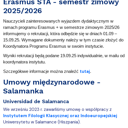
Erasmus STA - semestr zimowy
2025/2026
Nauczycieli zainteresowanych wyjazdem dydaktycznym w
ramach programu Erasmus + w semestrze zimowym 2025/26
informujemy o rekrutacji, która odbędzie się w dniach 01.09 –
15.09.25. Wymagane dokumenty należy w tym czasie złożyć do
Koordynatora Programu Erasmus w swoim instytucie.
Wyniki rekrutacji będą podane 19.09.25 indywidualnie, w mailu od
koordynatora instytutu.
tutaj
Szczegółowe informacje można znaleźć
.
Umowy międzynarodowe -
Salamanka
Universidad de Salamanca
We wrześniu 2023 r. zawarliśmy umowę o współpracy z
Instytutem Filologii Klasycznej oraz Indoeuropejskiej
Uniwersytetu w Salamance (Hiszpania).