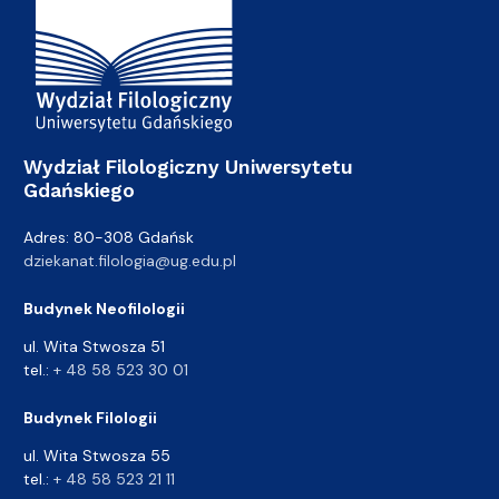
Adres Wydziału
Wydział Filologiczny Uniwersytetu
Gdańskiego
Adres: 80-308 Gdańsk
dziekanat.filologia@ug.edu.pl
Budynek Neofilologii
ul. Wita Stwosza 51
tel.:
+ 48 58 523 30 01
Budynek Filologii
ul. Wita Stwosza 55
tel.:
+ 48 58 523 21 11