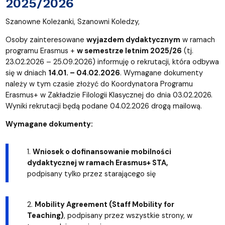
2025/2026
Szanowne Koleżanki, Szanowni Koledzy,
Osoby zainteresowane
wyjazdem dydaktycznym
w ramach
programu Erasmus +
w semestrze letnim 2025/26
(tj.
23.02.2026 – 25.09.2026)
informuję o rekrutacji, która odbywa
się w dniach
14.01. – 04.02.2026
. Wymagane dokumenty
należy w tym czasie złożyć do Koordynatora Programu
Erasmus+ w Zakładzie Filologii Klasycznej do dnia 03.02.2026.
Wyniki rekrutacji będą podane 04.02.2026 drogą mailową.
Wymagane dokumenty:
1.
Wniosek o dofinansowanie mobilności
dydaktycznej w ramach Erasmus+ STA,
podpisany tylko przez starającego się
2.
Mobility Agreement (Staff Mobility for
Teaching)
, podpisany przez wszystkie strony, w