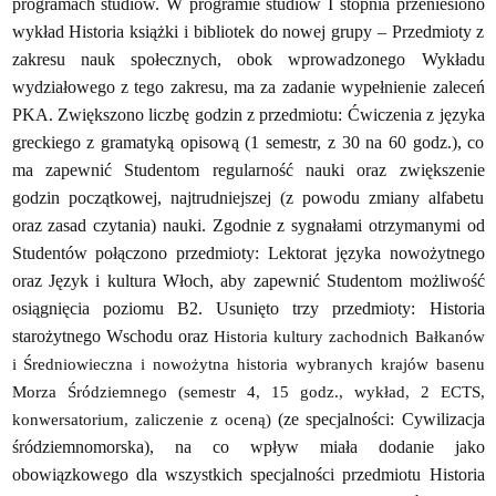
programach studiów. W programie studiów I stopnia p
rzeniesiono
wykład Historia książki i bibliotek do nowej grupy – Przedmioty z
zakresu nauk społecznych, obok wprowadzonego Wykładu
wydziałowego z tego zakresu, ma za zadanie wypełnienie zaleceń
PKA. Zwiększono liczbę godzin z przedmiotu: Ćwiczenia z języka
greckiego z gramatyką opisową (1 semestr, z 30 na 60 godz.), co
ma zapewnić Studentom regularność nauki oraz zwiększenie
godzin początkowej, najtrudniejszej (z powodu zmiany alfabetu
oraz zasad czytania) nauki. Zgodnie z sygnałami otrzymanymi od
Studentów połączono przedmioty: Lektorat języka nowożytnego
oraz Język i kultura Włoch, aby zapewnić Studentom możliwość
osiągnięcia poziomu B2. Usunięto
trzy
przedmioty: Historia
starożytnego Wschodu oraz
Historia kultury zachodnich Bałkanów
i Średniowieczna i nowożytna historia wybranych krajów basenu
Morza Śródziemnego (semestr 4, 15 godz., wykład, 2 ECTS,
konwersatorium
, zaliczenie z oceną)
(ze specjalności: Cywilizacja
śródziemnomorska), na co wpływ miała dodanie jako
obowiązkowego dla wszystkich specjalności przedmiotu Historia