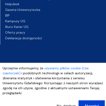
Helpdesk
Gazeta Uniwersytecka
BIP
Kampusy UG
Biuro Karier UG
Oferty pracy
Deklaracja dostępności
Uprzejmie informujemy, że
używamy plików cookie (tzw.
ciasteczek)
i podobnych technologii w celach autoryzacji,
zbierania statystyk i ułatwienia korzystania z serwisu
Uniwersytetu Gdańskiego. Korzystając z naszych stron wyrażasz
zgodę na ich użycie, zgodnie z aktualnymi ustawieniami Twojej
przeglądarki.
Nie, dziękuję
Akceptuj