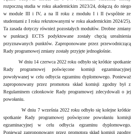
rozpoczną studia w roku akademickim 2023/24, dołączą do niego
w module III i IV, a na II roku z modułu I i II (wspólnie ze
studentami z I roku rekrutowanymi w roku akademickim 2024/25).
Ta zasada dotyczy również pozostałych modułów.
Drobne zmiany
w punktacji ECTS podyktowane zostały chęcią urealnienia
przyznawanych punktów. Zaproponowane przez przewodniczącą
Rady programowej zmiany zostały przyjęte jednogłośnie.
W dniu 14 czerwca 2022 roku odbyło się krótkie spotkanie
Rady programowej poświęcone komisji egzaminacyjnej
powoływanej w celu odbycia egzaminu dyplomowego. Ponieważ
zaproponowany przez promotora skład komisji zgodny był z
Regulaminem członkowie Rady programowej zdecydowali o jej
powołaniu.
W dniu 7 września 2022 roku odbyło się kolejne krótkie
spotkanie Rady programowej poświęcone powołaniu komisji
egzaminacyjnej w celu odbycia egzaminu dyplomowego.
Ponieważ zaproponowany przez promotora skład komisji zgodny