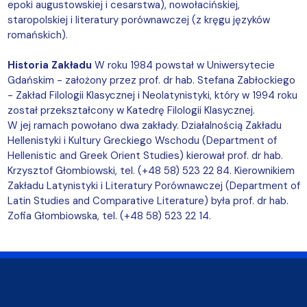
epoki augustowskiej i cesarstwa), nowołacińskiej,
staropolskiej i literatury porównawczej (z kręgu języków
romańskich).
Historia Zakładu
W roku 1984 powstał w Uniwersytecie
Gdańskim - założony przez prof. dr hab. Stefana Zabłockiego
- Zakład Filologii Klasycznej i Neolatynistyki, który w 1994 roku
został przekształcony w Katedrę Filologii Klasycznej.
W jej ramach powołano dwa zakłady. Działalnością Zakładu
Hellenistyki i Kultury Greckiego Wschodu (Department of
Hellenistic and Greek Orient Studies) kierował prof. dr hab.
Krzysztof Głombiowski, tel. (+48 58) 523 22 84. Kierownikiem
Zakładu Latynistyki i Literatury Porównawczej (Department of
Latin Studies and Comparative Literature) była prof. dr hab.
Zofia Głombiowska, tel. (+48 58) 523 22 14.