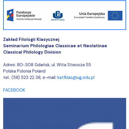
Zakład Filologii Klasycznej
Seminarium Philologiae Classicae et Neolatinae
Classical Philology Division
Adres: 80-308 Gdańsk, ul. Wita Stwosza 55
Polska Polonia Poland
tel.: (58) 523 22 38, e-mail:
katfklas@ug.edu.pl
FACEBOOK