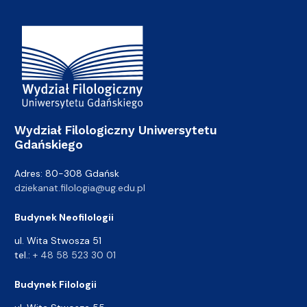
Adres Wydziału
Wydział Filologiczny Uniwersytetu
Gdańskiego
Adres: 80-308 Gdańsk
dziekanat.filologia@ug.edu.pl
Budynek Neofilologii
ul. Wita Stwosza 51
tel.:
+ 48 58 523 30 01
Budynek Filologii