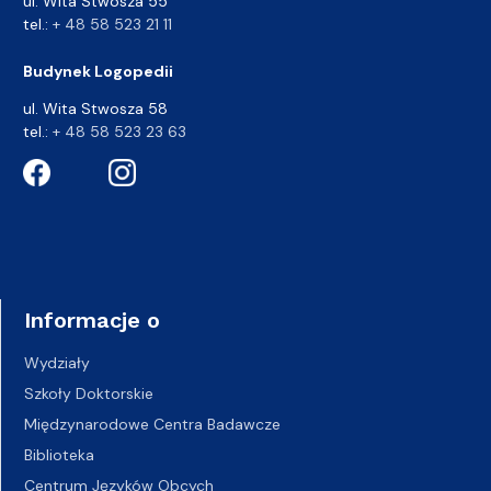
ul. Wita Stwosza 55
tel.:
+ 48 58 523 21 11
Budynek Logopedii
ul. Wita Stwosza 58
tel.:
+ 48 58 523 23 63
Informacje o
Wydziały
Szkoły Doktorskie
Międzynarodowe Centra Badawcze
Biblioteka
Centrum Języków Obcych