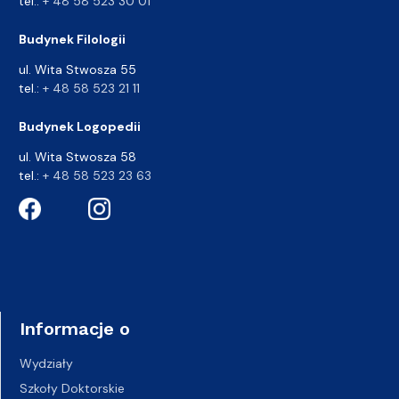
tel.:
+ 48 58 523 30 01
Budynek Filologii
ul. Wita Stwosza 55
tel.:
+ 48 58 523 21 11
Budynek Logopedii
ul. Wita Stwosza 58
tel.:
+ 48 58 523 23 63
Informacje o
Wydziały
Szkoły Doktorskie