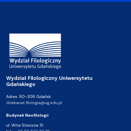
Adres Wydziału
Wydział Filologiczny Uniwersytetu
Gdańskiego
Adres: 80-308 Gdańsk
dziekanat.filologia@ug.edu.pl
Budynek Neofilologii
ul. Wita Stwosza 51