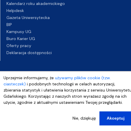
Kalendarz roku akademickiego
Helpdesk
Gazeta Uniwersytecka
BIP
Kampusy UG
Biuro Karier UG
Oferty pracy
Deklaracja dostępności
Uprzejmie informujemy, że
używamy plików cookie (tzw.
ciasteczek)
i podobnych technologii w celach autoryzacji,
zbierania statystyk i ułatwienia korzystania z serwisu Uniwersytet
Gdańskiego. Korzystając z naszych stron wyrażasz zgodę na ich
użycie, zgodnie z aktualnymi ustawieniami Twojej przeglądarki.
Nie, dziękuję
Akceptuj