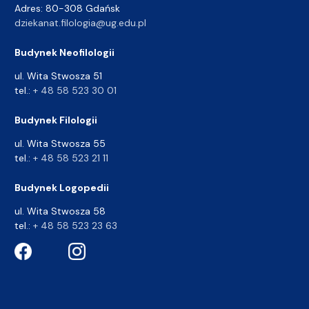
Adres: 80-308 Gdańsk
dziekanat.filologia@ug.edu.pl
Budynek Neofilologii
ul. Wita Stwosza 51
tel.:
+ 48 58 523 30 01
Budynek Filologii
ul. Wita Stwosza 55
tel.:
+ 48 58 523 21 11
Budynek Logopedii
ul. Wita Stwosza 58
tel.:
+ 48 58 523 23 63