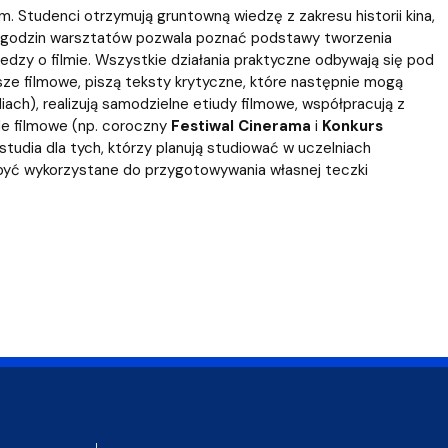
m. Studenci otrzymują gruntowną wiedzę z zakresu historii kina,
aset godzin warsztatów pozwala poznać podstawy tworzenia
iedzy o filmie. Wszystkie działania praktyczne odbywają się pod
sze filmowe, piszą teksty krytyczne, które następnie mogą
iach), realizują samodzielne etiudy filmowe, współpracują z
ale filmowe (np. coroczny
Festiwal Cinerama
i
Konkurs
 studia dla tych, którzy planują studiować w uczelniach
 być wykorzystane do przygotowywania własnej teczki