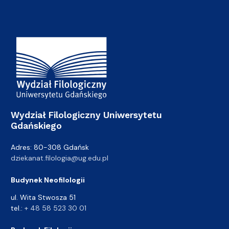
Adres Wydziału
Wydział Filologiczny Uniwersytetu
Gdańskiego
Adres: 80-308 Gdańsk
dziekanat.filologia@ug.edu.pl
Budynek Neofilologii
ul. Wita Stwosza 51
tel.:
+ 48 58 523 30 01