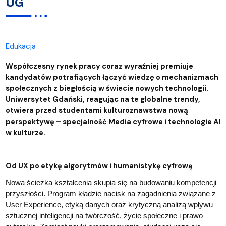
UG
Edukacja
Współczesny rynek pracy coraz wyraźniej premiuje
kandydatów potrafiących łączyć wiedzę o mechanizmach
społecznych z biegłością w świecie nowych technologii.
Uniwersytet Gdański, reagując na te globalne trendy,
otwiera przed studentami kulturoznawstwa nową
perspektywę – specjalność Media cyfrowe i technologie AI
w kulturze.
Od UX po etykę algorytmów i humanistykę cyfrową
Nowa ścieżka kształcenia skupia się na budowaniu kompetencji
przyszłości. Program kładzie nacisk na zagadnienia związane z
User Experience, etyką danych oraz krytyczną analizą wpływu
sztucznej inteligencji na twórczość, życie społeczne i prawo