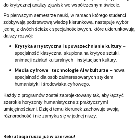
do krytycznej analizy zjawisk we współczesnym świecie.
Po pierwszym semestrze nauki, w ramach którego studenci
zdobywają podstawową wiedzę kierunkową, następuje wybór
jednej z dwóch ścieżek specjalnościowych, które ukierunkowują
dalszy rozwój:
Krytyka artystyczna i upowszechnianie kultury
–
specjalność klasyczna, skupiona na krytyce sztuki,
animacji działań kulturalnych i instytucjach kultury.
Media cyfrowe i technologie AI w kulturze
– nowa
specjalność dla osób zainteresowanych stykiem
humanistyki i środowiska cyfrowego.
Każdy z programów został zaprojektowany tak, aby łączyć
szerokie horyzonty humanistyczne z praktycznymi
umiejętnościami. Dzięki temu kierunek zachowuje swoją
różnorodność i nie zamyka się w jednej niszy.
Rekrutacja rusza już w czerwcu!