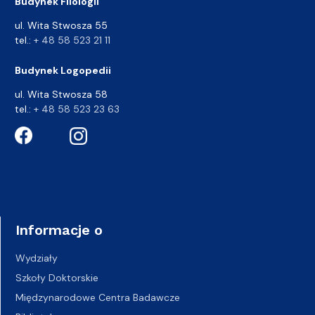
Budynek Filologii
ul. Wita Stwosza 55
tel.:
+ 48 58 523 21 11
Budynek Logopedii
ul. Wita Stwosza 58
tel.:
+ 48 58 523 23 63
Informacje o
Wydziały
Szkoły Doktorskie
Międzynarodowe Centra Badawcze