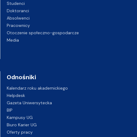
Studenci
Doktoranci
Absolwenci
Pracownicy
Otoczenie społeczno-gospodarcze
Media
Odnośniki
Kalendarz roku akademickiego
Helpdesk
Gazeta Uniwersytecka
BIP
Kampusy UG
Biuro Karier UG
Oferty pracy