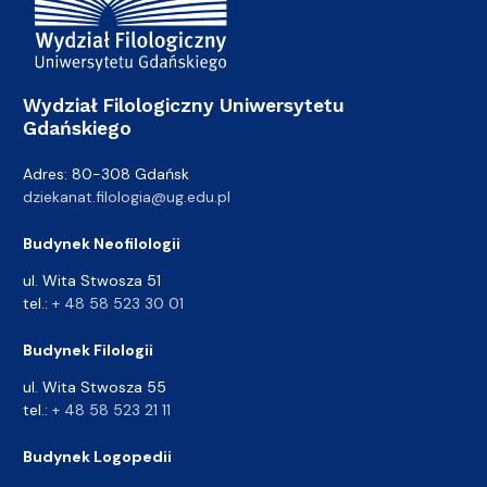
Wydział Filologiczny Uniwersytetu
Gdańskiego
Adres: 80-308 Gdańsk
dziekanat.filologia@ug.edu.pl
Budynek Neofilologii
ul. Wita Stwosza 51
tel.:
+ 48 58 523 30 01
Budynek Filologii
ul. Wita Stwosza 55
tel.:
+ 48 58 523 21 11
Budynek Logopedii