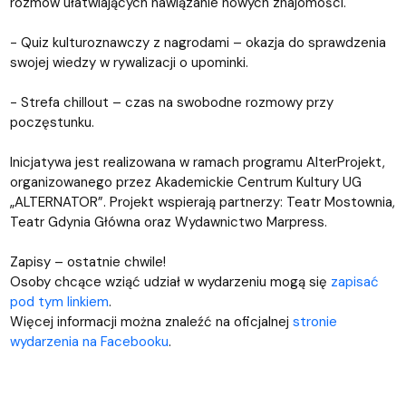
rozmów ułatwiających nawiązanie nowych znajomości.
- Quiz kulturoznawczy z nagrodami – okazja do sprawdzenia
swojej wiedzy w rywalizacji o upominki.
- Strefa chillout – czas na swobodne rozmowy przy
poczęstunku.
Inicjatywa jest realizowana w ramach programu AlterProjekt,
organizowanego przez Akademickie Centrum Kultury UG
„ALTERNATOR”. Projekt wspierają partnerzy: Teatr Mostownia,
Teatr Gdynia Główna oraz Wydawnictwo Marpress.
Zapisy – ostatnie chwile!
Osoby chcące wziąć udział w wydarzeniu mogą się
zapisać
pod tym linkiem
.
Więcej informacji można znaleźć na oficjalnej
stronie
wydarzenia na Facebooku
.