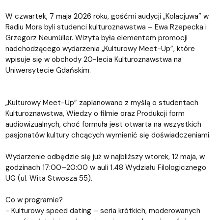
W czwartek, 7 maja 2026 roku, gośćmi audycji „Kolacjuwa” w
Radiu Mors byli studenci kulturoznawstwa – Ewa Rzepecka i
Grzegorz Neumüller. Wizyta była elementem promocji
nadchodzącego wydarzenia „Kulturowy Meet-Up”, które
wpisuje się w obchody 20-lecia Kulturoznawstwa na
Uniwersytecie Gdańskim.
„Kulturowy Meet-Up” zaplanowano z myślą o studentach
Kulturoznawstwa, Wiedzy o filmie oraz Produkcji form
audiowizualnych, choć formuła jest otwarta na wszystkich
pasjonatów kultury chcących wymienić się doświadczeniami.
Wydarzenie odbędzie się już w najbliższy wtorek, 12 maja, w
godzinach 17:00–20:00 w auli 1.48 Wydziału Filologicznego
UG (ul. Wita Stwosza 55).
Co w programie?
- Kulturowy speed dating – seria krótkich, moderowanych