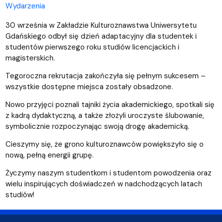
Wydarzenia
30 września w Zakładzie Kulturoznawstwa Uniwersytetu
Gdańskiego odbył się dzień adaptacyjny dla studentek i
studentów pierwszego roku studiów licencjackich i
magisterskich.
Tegoroczna rekrutacja zakończyła się pełnym sukcesem –
wszystkie dostępne miejsca zostały obsadzone.
Nowo przyjęci poznali tajniki życia akademickiego, spotkali się
z kadrą dydaktyczną, a także złożyli uroczyste ślubowanie,
symbolicznie rozpoczynając swoją drogę akademicką.
Cieszymy się, że grono kulturoznawców powiększyło się o
nową, pełną energii grupę.
Życzymy naszym studentkom i studentom powodzenia oraz
wielu inspirujących doświadczeń w nadchodzących latach
studiów!