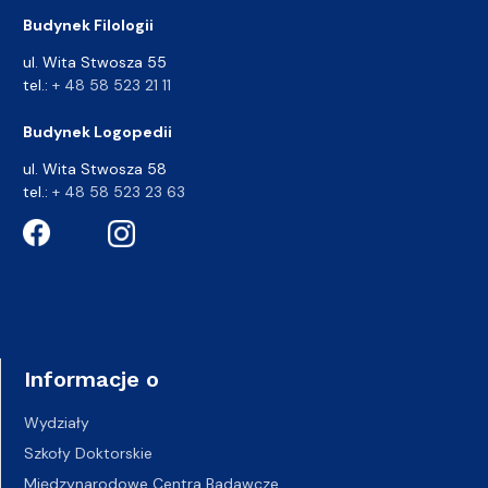
Budynek Filologii
ul. Wita Stwosza 55
tel.:
+ 48 58 523 21 11
Budynek Logopedii
ul. Wita Stwosza 58
tel.:
+ 48 58 523 23 63
Informacje o
Wydziały
Szkoły Doktorskie
Międzynarodowe Centra Badawcze