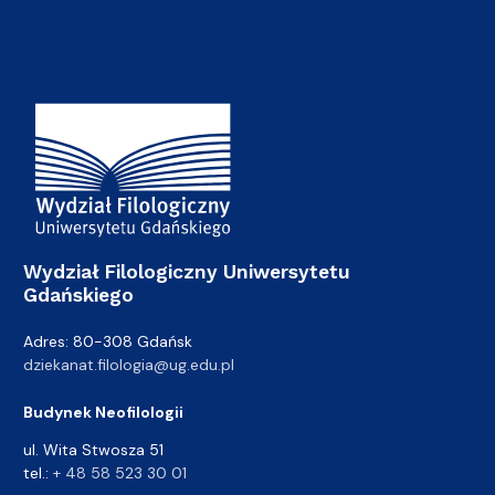
Adres Wydziału
Wydział Filologiczny Uniwersytetu
Gdańskiego
Adres: 80-308 Gdańsk
dziekanat.filologia@ug.edu.pl
Budynek Neofilologii
ul. Wita Stwosza 51
tel.:
+ 48 58 523 30 01