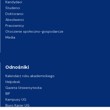
Kandydaci
Studenci
Doktoranci
Absolwenci
Pracownicy
Otoczenie społeczno-gospodarcze
Media
Odnośniki
Kalendarz roku akademickiego
Helpdesk
Gazeta Uniwersytecka
BIP
Kampusy UG
Biuro Karier UG