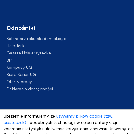
Odnośniki
Kalendarz roku akademickiego
Helpdesk
Gazeta Uniwersytecka
BIP
Kampusy UG
Biuro Karier UG
Oferty pracy
Deklaracja dostępności
Uprzejmie informujemy, że
używamy plików cookie (tzw.
ciasteczek)
i podobnych technologii w celach autoryzacji,
zbierania statystyk i ułatwienia korzystania z serwisu Uniwersytet