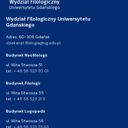
Wydział Filologiczny Uniwersytetu
Gdańskiego
Adres: 80-308 Gdańsk
dziekanat.filologia@ug.edu.pl
Budynek Neofilologii
ul. Wita Stwosza 51
tel.:
+ 48 58 523 30 01
Budynek Filologii
ul. Wita Stwosza 55
tel.:
+ 48 58 523 21 11
Budynek Logopedii
ul. Wita Stwosza 58
tel.:
+ 48 58 523 23 63