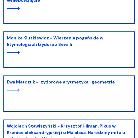
Wniebowzięcie
Monika Kluskiewicz - Wierzenia pogańskie w
Etymologiach Izydora z Sewilli
Ewa Matczuk - Izydorowe arytmetyka i geometria
Wojciech Stawiszyński - Krzysztof Hilman, Pikus w
Kronice aleksandryjskiej i u Malalasa. Narodziny mitu u