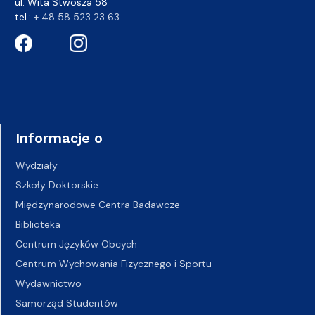
ul. Wita Stwosza 58
tel.:
+ 48 58 523 23 63
Informacje o
Wydziały
Szkoły Doktorskie
Międzynarodowe Centra Badawcze
Biblioteka
Centrum Języków Obcych
Centrum Wychowania Fizycznego i Sportu
Wydawnictwo
Samorząd Studentów