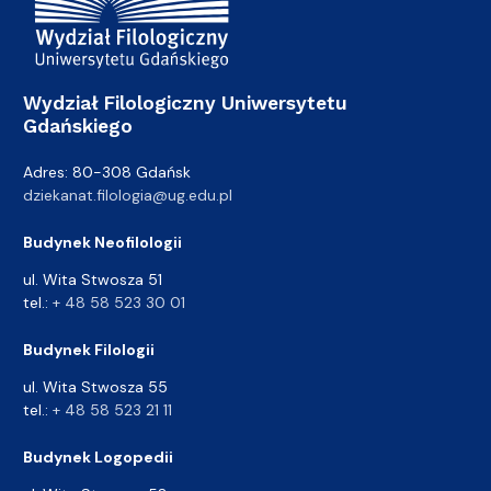
Wydział Filologiczny Uniwersytetu
Gdańskiego
Adres: 80-308 Gdańsk
dziekanat.filologia@ug.edu.pl
Budynek Neofilologii
ul. Wita Stwosza 51
tel.:
+ 48 58 523 30 01
Budynek Filologii
ul. Wita Stwosza 55
tel.:
+ 48 58 523 21 11
Budynek Logopedii