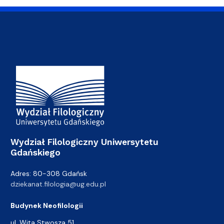
Adres Wydziału
Wydział Filologiczny Uniwersytetu
Gdańskiego
Adres: 80-308 Gdańsk
dziekanat.filologia@ug.edu.pl
Budynek Neofilologii
ul. Wita Stwosza 51