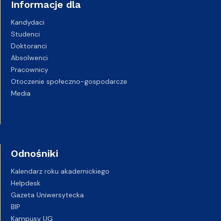
Informacje dla
Kandydaci
Studenci
Doktoranci
Absolwenci
Pracownicy
Otoczenie społeczno-gospodarcze
Media
Odnośniki
Kalendarz roku akademickiego
Helpdesk
Gazeta Uniwersytecka
BIP
Kampusy UG