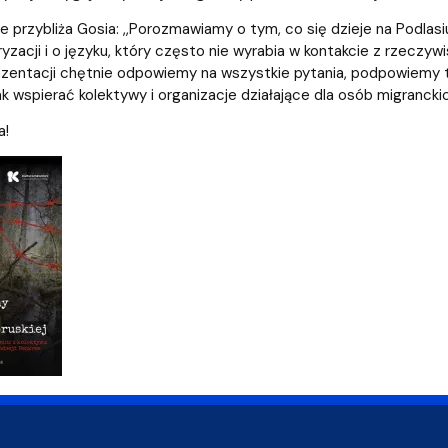
a organizacja studiów
e przybliża Gosia: ,,Porozmawiamy o tym, co się dzieje na Podlasi
ryzacji i o języku, który często nie wyrabia w kontakcie z rzeczyw
zentacji chętnie odpowiemy na wszystkie pytania, podpowiemy te
 jak wspierać kolektywy i organizacje działające dla osób migranckic
a!