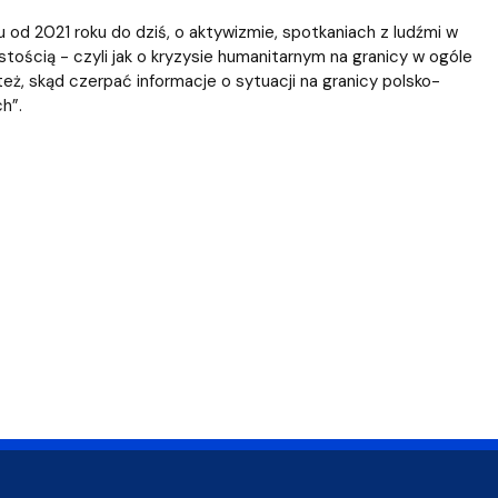
u od 2021 roku do dziś, o aktywizmie, spotkaniach z ludźmi w
istością - czyli jak o kryzysie humanitarnym na granicy w ogóle
ż, skąd czerpać informacje o sytuacji na granicy polsko-
h”.