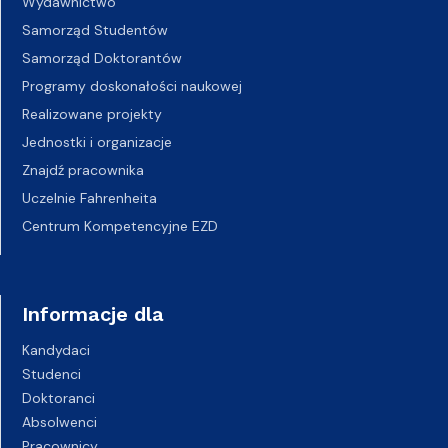
Wydawnictwo
Samorząd Studentów
Samorząd Doktorantów
Programy doskonałości naukowej
Realizowane projekty
Jednostki i organizacje
Znajdź pracownika
Uczelnie Fahrenheita
Centrum Kompetencyjne EZD
Informacje dla
Kandydaci
Studenci
Doktoranci
Absolwenci
Pracownicy