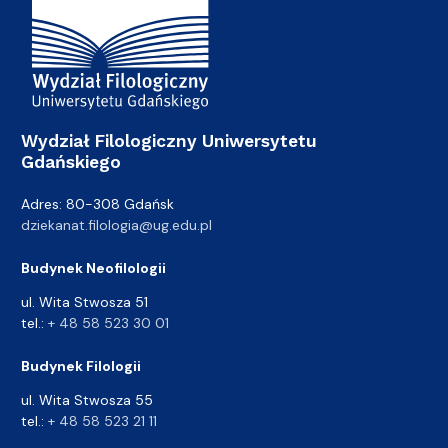
Wydział Filologiczny Uniwersytetu
Gdańskiego
Adres: 80-308 Gdańsk
dziekanat.filologia@ug.edu.pl
Budynek Neofilologii
ul. Wita Stwosza 51
tel.:
+ 48 58 523 30 01
Budynek Filologii
ul. Wita Stwosza 55
tel.:
+ 48 58 523 21 11