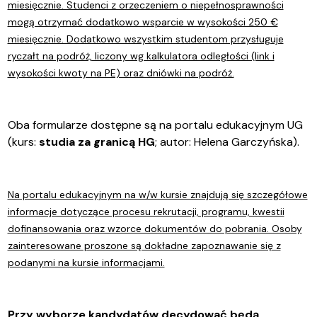
miesięcznie. Studenci z orzeczeniem o niepełnosprawności
mogą otrzymać dodatkowo wsparcie w wysokości 250 €
miesięcznie. Dodatkowo wszystkim studentom przysługuje
ryczałt na podróż, liczony wg kalkulatora odległości (link i
wysokości kwoty na PE) oraz dniówki na podróż.
Oba formularze dostępne są na portalu edukacyjnym UG
(kurs:
studia za granicą HG
; autor: Helena Garczyńska).
Na portalu edukacyjnym na w/w kursie znajdują się szczegółowe
informacje dotyczące procesu rekrutacji, programu, kwestii
dofinansowania oraz wzorce dokumentów do pobrania. Osoby
zainteresowane proszone są dokładne zapoznawanie się z
podanymi na kursie informacjami.
Przy wyborze kandydatów decydować będą