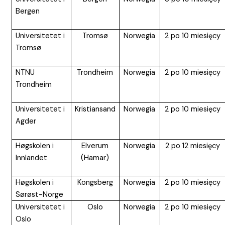
Bergen
Universitetet i
Tromsø
Norwegia
2 po 10 miesięcy
Tromsø
NTNU
Trondheim
Norwegia
2 po 10 miesięcy
Trondheim
Universitetet i
Kristiansand
Norwegia
2 po 10 miesięcy
Agder
Høgskolen i
Elverum
Norwegia
2 po 12 miesięcy
Innlandet
(Hamar)
Høgskolen i
Kongsberg
Norwegia
2 po 10 miesięcy
Sørøst-Norge
Universitetet i
Oslo
Norwegia
2 po 10 miesięcy
Oslo