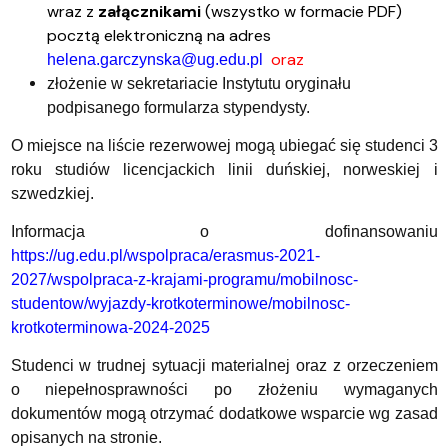
wraz z
załącznikami
(wszystko w formacie PDF)
pocztą elektroniczną na adres
oraz
helena.garczynska@ug.edu.pl
złożenie w sekretariacie Instytutu oryginału
podpisanego formularza stypendysty.
O miejsce na liście rezerwowej mogą ubiegać się studenci 3
roku studiów licencjackich linii duńskiej, norweskiej i
szwedzkiej.
Informacja o dofinansowaniu
https://ug.edu.pl/wspolpraca/erasmus-2021-
2027/wspolpraca-z-krajami-programu/mobilnosc-
studentow/wyjazdy-krotkoterminowe/mobilnosc-
krotkoterminowa-2024-2025
Studenci w trudnej sytuacji materialnej oraz z orzeczeniem
o niepełnosprawności po złożeniu wymaganych
dokumentów mogą otrzymać dodatkowe wsparcie wg zasad
opisanych na stronie.