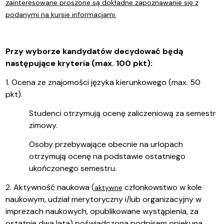
zainteresowane proszone są dokładne zapoznawanie się z
podanymi na kursie informacjami.
Przy wyborze kandydatów decydować będą
następujące kryteria (max. 100 pkt):
1. Ocena ze znajomości języka kierunkowego (max. 50
pkt).
Studenci otrzymują ocenę zaliczeniową za semestr
zimowy.
Osoby przebywające obecnie na urlopach
otrzymują ocenę na podstawie ostatniego
ukończonego semestru.
2. Aktywność naukowa (
członkowstwo w kole
aktywne
naukowym, udział merytoryczny i/lub organizacyjny w
imprezach naukowych, opublikowane wystąpienia, za
ostatnie dwa lata) poświadczona podpisem opiekuna