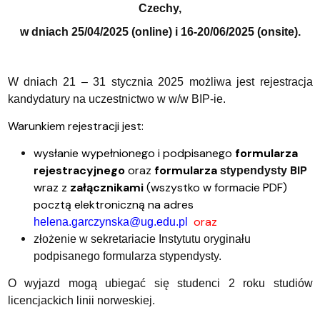
Czechy,
w dniach
25/04/2025 (online) i 16-20/06/2025 (onsite).
W dniach 21 – 31 stycznia 2025 możliwa jest rejestracja
kandydatury na uczestnictwo w w/w BIP-ie.
Warunkiem rejestracji jest:
wysłanie wypełnionego i podpisanego
formularza
rejestracyjnego
oraz
formularza
BIP
stypendysty
wraz z
załącznikami
(wszystko w formacie PDF)
pocztą elektroniczną na adres
oraz
helena.garczynska@ug.edu.pl
złożenie w sekretariacie Instytutu oryginału
podpisanego formularza stypendysty.
O wyjazd mogą ubiegać się studenci 2 roku studiów
licencjackich linii norweskiej.