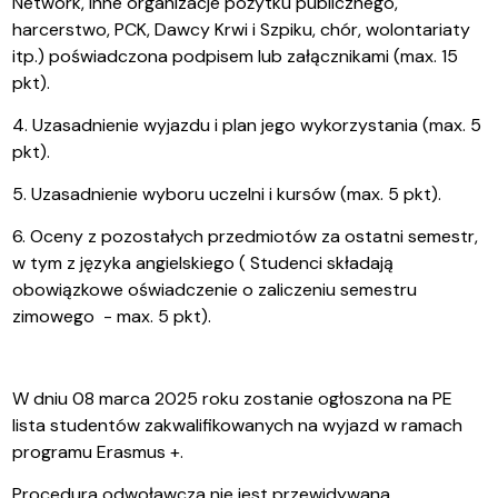
Network, inne organizacje pożytku publicznego,
harcerstwo, PCK, Dawcy Krwi i Szpiku, chór, wolontariaty
itp.) poświadczona podpisem lub załącznikami (max. 15
pkt).
4. Uzasadnienie wyjazdu i plan jego wykorzystania (max. 5
pkt).
5. Uzasadnienie wyboru uczelni i kursów (max. 5 pkt).
6. Oceny z pozostałych przedmiotów za ostatni semestr,
w tym z języka angielskiego ( Studenci składają
obowiązkowe oświadczenie o zaliczeniu semestru
zimowego - max. 5 pkt).
W dniu 08 marca 2025 roku zostanie ogłoszona na PE
lista studentów zakwalifikowanych na wyjazd w ramach
programu Erasmus +.
Procedura odwoławcza nie jest przewidywana.