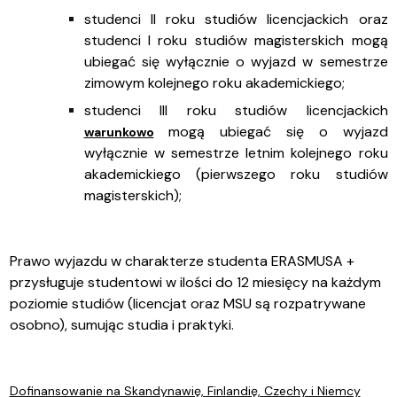
studenci II roku studiów licencjackich
oraz
studenci I roku studiów magisterskich mogą
ubiegać się wyłącznie o wyjazd w semestrze
zimowym kolejnego roku akademickiego;
studenci III roku studiów licencjackich
mogą ubiegać się o wyjazd
warunkowo
wyłącznie w semestrze letnim kolejnego roku
akademickiego (pierwszego roku studiów
magisterskich);
Prawo wyjazdu w charakterze studenta ERASMUSA +
przysługuje studentowi w ilości do 12 miesięcy na każdym
poziomie studiów (licencjat oraz MSU są rozpatrywane
osobno), sumując studia i praktyki.
Dofinansowanie na Skandynawię, Finlandię, Czechy i Niemcy