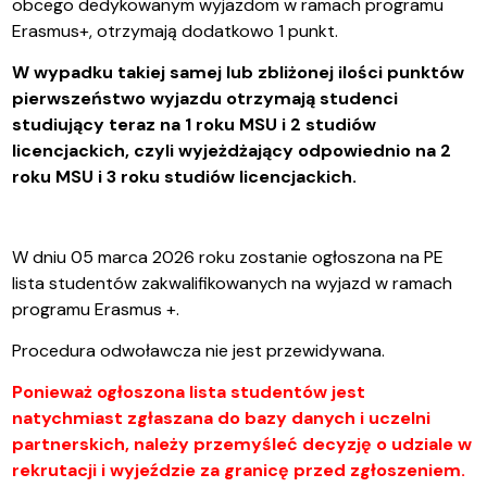
obcego dedykowanym wyjazdom w ramach programu
Erasmus+, otrzymają dodatkowo 1 punkt.
W wypadku takiej samej lub zbliżonej ilości punktów
pierwszeństwo wyjazdu otrzymają studenci
studiujący teraz na 1 roku MSU i 2 studiów
licencjackich, czyli wyjeżdżający odpowiednio na 2
roku MSU i 3 roku studiów licencjackich.
W dniu 05 marca 2026 roku zostanie ogłoszona na PE
lista studentów zakwalifikowanych na wyjazd w ramach
programu Erasmus +.
Procedura odwoławcza nie jest przewidywana.
Ponieważ ogłoszona lista studentów jest
natychmiast zgłaszana do bazy danych i uczelni
partnerskich, należy przemyśleć decyzję o udziale w
rekrutacji i wyjeździe za granicę przed zgłoszeniem.