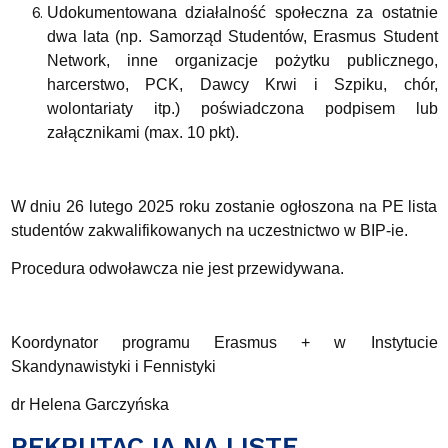
Udokumentowana działalność społeczna za ostatnie
dwa lata (np. Samorząd Studentów, Erasmus Student
Network, inne organizacje pożytku publicznego,
harcerstwo, PCK, Dawcy Krwi i Szpiku, chór,
wolontariaty itp.) poświadczona podpisem lub
załącznikami (max. 10 pkt).
W dniu 26 lutego 2025 roku zostanie ogłoszona na PE lista
studentów zakwalifikowanych na uczestnictwo w BIP-ie.
Procedura odwoławcza nie jest przewidywana.
Koordynator programu Erasmus + w Instytucie
Skandynawistyki i Fennistyki
dr Helena Garczyńska
REKRUTACJA NA LISTĘ