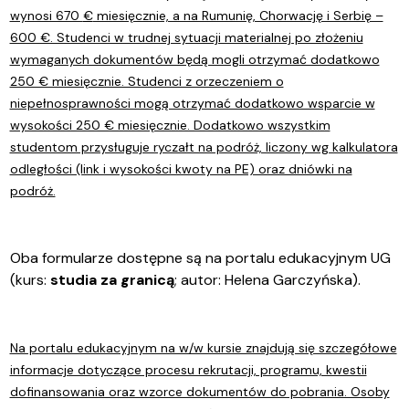
wynosi 670
€
miesięcznie, a na Rumunię, Chorwację i Serbię –
600 €. Studenci w trudnej sytuacji materialnej po złożeniu
wymaganych dokumentów będą mogli otrzymać dodatkowo
250 € miesięcznie. Studenci z orzeczeniem o
niepełnosprawności mogą otrzymać dodatkowo wsparcie w
wysokości 250 € miesięcznie. Dodatkowo wszystkim
studentom przysługuje ryczałt na podróż, liczony wg kalkulatora
odległości (link i wysokości kwoty na PE) oraz dniówki na
podróż.
Oba formularze dostępne są na portalu edukacyjnym UG
(kurs:
studia za granicą
; autor: Helena Garczyńska).
Na portalu edukacyjnym na w/w kursie znajdują się szczegółowe
informacje dotyczące procesu rekrutacji, programu, kwestii
dofinansowania oraz wzorce dokumentów do pobrania. Osoby