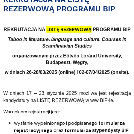
REZERWOWĄ PROGRAMU BIP
LISTĘ REZERWOWĄ
REKRUTACJA NA
PROGRAMU BIP
Taboo in literature, language and culture.
Courses in
Scandinavian Studies
organizowanym przez Eötvös Loránd University,
Budapeszt, Węgry,
w dniach
26-28/03/2025 (online) i 02-07/04/2025 (onsite).
W dniach 17 – 23 stycznia 2025 możliwa jest rejestracja
kandydatury na LISTĘ REZERWOWĄ w w/w BIP-ie.
Warunkiem rejestracji jest:
wysłanie wypełnionego i podpisanego
formularza
rejestracyjnego
oraz
formularza
BIP
stypendysty