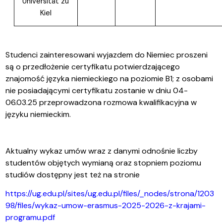
Universität zu
Kiel
Studenci zainteresowani wyjazdem do Niemiec proszeni
są o przedłożenie certyfikatu potwierdzającego
znajomość języka niemieckiego na poziomie B1; z osobami
nie posiadającymi certyfikatu zostanie w dniu 04-
06.03.25 przeprowadzona rozmowa kwalifikacyjna w
języku niemieckim.
Aktualny wykaz umów wraz z danymi odnośnie liczby
studentów objętych wymianą oraz stopniem poziomu
studiów dostępny jest też na stronie
https://ug.edu.pl/sites/ug.edu.pl/files/_nodes/strona/1203
98/files/wykaz-umow-erasmus-2025-2026-z-krajami-
programu.pdf