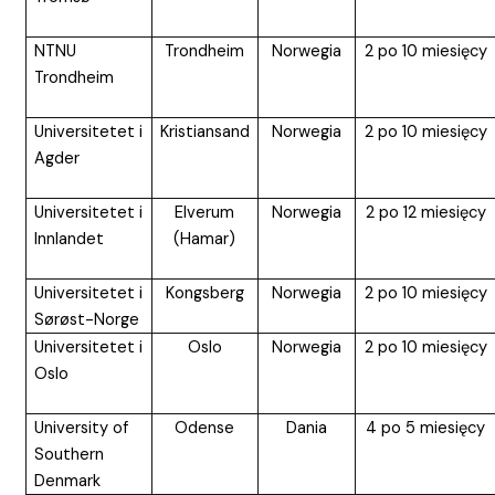
NTNU
Trondheim
Norwegia
2 po 10 miesięcy
Trondheim
Universitetet i
Kristiansand
Norwegia
2 po 10 miesięcy
Agder
Universitetet i
Elverum
Norwegia
2 po 12 miesięcy
Innlandet
(Hamar)
Universitetet i
Kongsberg
Norwegia
2 po 10 miesięcy
Sørøst-Norge
Universitetet i
Oslo
Norwegia
2 po 10 miesięcy
Oslo
University of
Odense
Dania
4 po 5 miesięcy
Southern
Denmark