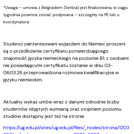
*Uwaga – umowa z Belgradem (Serbia) jest finalizowana, w ciągu
tygodnia powinna zostać podpisana – szczegóły na PE lub u
koordynatora
Studenci zainteresowani wyjazdem do Niemiec proszeni
są o przedłożenie certyfikatu potwierdzającego
znajomość języka niemieckiego na poziomie B1; z osobami
nie posiadającymi certyfikatu zostanie w dniu 03-
06.03.26 przeprowadzona rozmowa kwalifikacyjna w
języku niemieckim.
Aktualny wykaz umów wraz z danymi odnośnie liczby
studentów objętych wymianą oraz stopniem poziomu
studiów dostępny jest też na stronie
https://ug.edu.pl/sites/ug.edu.pl/files/_nodes/strona/1203