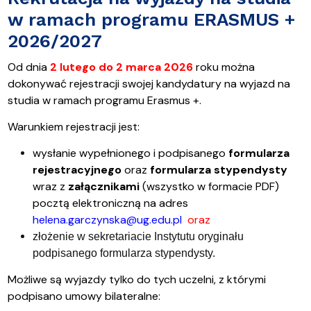
w ramach programu ERASMUS +
2026/2027
Od dnia
2 lutego do 2 marca 2026
roku można
dokonywać rejestracji swojej kandydatury na wyjazd na
studia w ramach programu Erasmus +.
Warunkiem rejestracji jest:
wysłanie wypełnionego i podpisanego
formularza
rejestracyjnego
oraz
formularza stypendysty
wraz z
załącznikami
(wszystko w formacie PDF)
pocztą elektroniczną na adres
helena.garczynska@ug.edu.pl
oraz
złożenie w sekretariacie Instytutu oryginału
podpisanego formularza stypendysty.
Możliwe są wyjazdy tylko do tych uczelni, z którymi
podpisano umowy bilateralne: