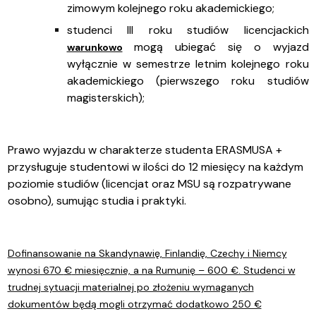
zimowym kolejnego roku akademickiego;
studenci III roku studiów licencjackich
mogą ubiegać się o wyjazd
warunkowo
wyłącznie w semestrze letnim kolejnego roku
akademickiego (pierwszego roku studiów
magisterskich);
Prawo wyjazdu w charakterze studenta ERASMUSA +
przysługuje studentowi w ilości do 12 miesięcy na każdym
poziomie studiów (licencjat oraz MSU są rozpatrywane
osobno), sumując studia i praktyki.
Dofinansowanie na Skandynawię, Finlandię, Czechy i Niemcy
wynosi 670
€
miesięcznie, a na Rumunię – 600 €. Studenci w
trudnej sytuacji materialnej po złożeniu wymaganych
dokumentów będą mogli otrzymać dodatkowo 250 €