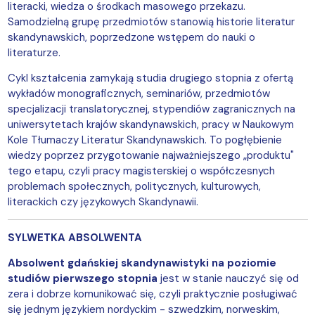
literacki, wiedza o środkach masowego przekazu.
Samodzielną grupę przedmiotów stanowią historie literatur
skandynawskich, poprzedzone wstępem do nauki o
literaturze.
Cykl kształcenia zamykają studia drugiego stopnia z ofertą
wykładów monograficznych, seminariów, przedmiotów
specjalizacji translatorycznej, stypendiów zagranicznych na
uniwersytetach krajów skandynawskich, pracy w Naukowym
Kole Tłumaczy Literatur Skandynawskich. To pogłębienie
wiedzy poprzez przygotowanie najważniejszego „produktu"
tego etapu, czyli pracy magisterskiej o współczesnych
problemach społecznych, politycznych, kulturowych,
literackich czy językowych Skandynawii.
SYLWETKA ABSOLWENTA
Absolwent gdańskiej skandynawistyki na poziomie
studiów pierwszego stopnia
jest w stanie nauczyć się od
zera i dobrze komunikować się, czyli praktycznie posługiwać
się jednym językiem nordyckim - szwedzkim, norweskim,