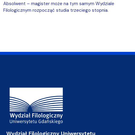
Absolwent – magister może na tym samym Wydziale
Filologicznym rozpocząć studia trzeciego stopnia.
Adres Wydziału
Wydział Filologiczny Uniwersytetu