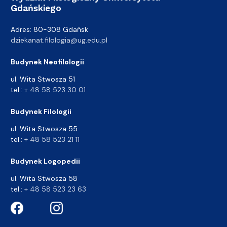
Gdańskiego
Adres: 80-308 Gdańsk
dziekanat.filologia@ug.edu.pl
Budynek Neofilologii
ul. Wita Stwosza 51
tel.:
+ 48 58 523 30 01
Budynek Filologii
ul. Wita Stwosza 55
tel.:
+ 48 58 523 21 11
Budynek Logopedii
ul. Wita Stwosza 58
tel.:
+ 48 58 523 23 63