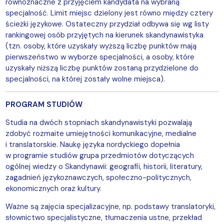
równoznaczne z przyjęciem kandydata na wybraną
specjalność. Limit miejsc dzielony jest równo między cztery
ścieżki językowe. Ostateczny przydział odbywa się wg listy
rankingowej osób przyjętych na kierunek skandynawistyka
(tzn. osoby, które uzyskały wyższą liczbę punktów mają
pierwszeństwo w wyborze specjalności, a osoby, które
uzyskały niższą liczbę punktów zostaną przydzielone do
specjalności, na której zostały wolne miejsca).
PROGRAM STUDIÓW
Studia na dwóch stopniach skandynawistyki pozwalają
zdobyć rozmaite umiejętności komunikacyjne, medialne
i translatorskie. Naukę języka nordyckiego dopełnia
w programie studiów grupa przedmiotów dotyczących
ogólnej wiedzy o Skandynawii: geografii, historii, literatury,
zagadnień językoznawczych, społeczno-politycznych,
ekonomicznych oraz kultury.
Ważne są zajęcia specjalizacyjne, np. podstawy translatoryki,
słownictwo specjalistyczne, tłumaczenia ustne, przekład