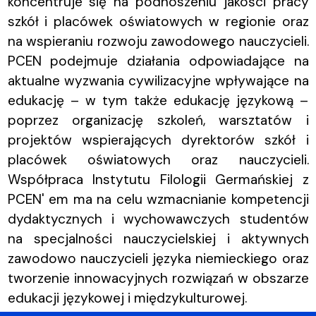
koncentruje się na podnoszeniu jakości pracy
szkół i placówek oświatowych w regionie oraz
na wspieraniu rozwoju zawodowego nauczycieli.
PCEN podejmuje działania odpowiadające na
aktualne wyzwania cywilizacyjne wpływające na
edukację – w tym także edukację językową –
poprzez organizację szkoleń, warsztatów i
projektów wspierających dyrektorów szkół i
placówek oświatowych oraz nauczycieli.
Współpraca Instytutu Filologii Germańskiej z
PCEN' em ma na celu wzmacnianie kompetencji
dydaktycznych i wychowawczych studentów
na specjalności nauczycielskiej i aktywnych
zawodowo nauczycieli języka niemieckiego oraz
tworzenie innowacyjnych rozwiązań w obszarze
edukacji językowej i międzykulturowej.