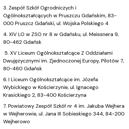
3. Zespół Szkół Ogrodniczych i
Ogólnokształcących w Pruszczu Gdańskim, 83-
000 Pruszcz Gdański, ul. Wojska Polskiego 4
4. XIV LO w ZSO nr 8 w Gdańsku, ul. Meissnera 9,
80-462 Gdańsk
5. XV Liceum Ogólnokształcące Z Oddziałami
Dwujęzycznymi im. Zjednoczonej Europy, Pilotów 7,
80-460 Gdańsk
6. I Liceum Ogólnokształcące im. Józefa
Wybickiego w Kościerzynie, ul. Ignacego
Krasickiego 2, 83-400 Kościerzyna
7. Powiatowy Zespół Szkół nr 4 im. Jakuba Wejhera
w Wejherowie, ul. Jana III Sobieskiego 344, 84-200
Wejherowo