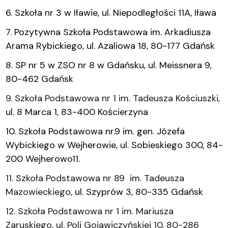
6. Szkoła nr 3 w Iławie, ul. Niepodległości 11A, Iława
7. Pozytywna Szkoła Podstawowa im. Arkadiusza
Arama Rybickiego, ul. Azaliowa 18, 80-177 Gdańsk
8. SP nr 5 w ZSO nr 8 w Gdańsku, ul. Meissnera 9,
80-462 Gdańsk
9. Szkoła Podstawowa nr 1 im. Tadeusza Kościuszki,
ul. 8 Marca 1, 83-400 Kościerzyna
10. Szkoła Podstawowa nr.9 im. gen. Józefa
Wybickiego w Wejherowie, ul. Sobieskiego 300, 84-
200 Wejherowo11.
11. Szkoła Podstawowa nr 89 im. Tadeusza
Mazowieckiego,
ul. Szyprów 3, 80-335 Gdańsk
12. Szkoła Podstawowa nr 1 im. Mariusza
Zaruskiego, ul. Poli Gojawiczyńskiej 10, 80-286