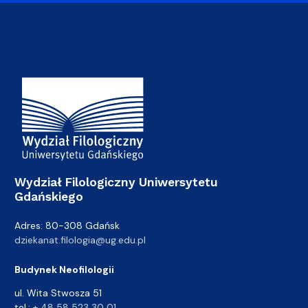
Adres Wydziału
Wydział Filologiczny Uniwersytetu
Gdańskiego
Adres: 80-308 Gdańsk
dziekanat.filologia@ug.edu.pl
Budynek Neofilologii
ul. Wita Stwosza 51
tel.:
+ 48 58 523 30 01