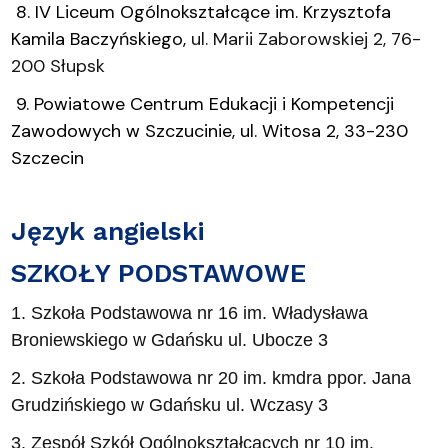
8. IV Liceum Ogólnokształcące im. Krzysztofa
Kamila Baczyńskiego,
ul. Marii Zaborowskiej 2, 76-
200 Słupsk
9. Powiatowe Centrum Edukacji i Kompetencji
Zawodowych w Szczucinie, ul. Witosa 2, 33-230
Szczecin
Język angielski
SZKOŁY PODSTAWOWE
1. Szkoła Podstawowa nr 16 im. Władysława
Broniewskiego w Gdańsku ul. Ubocze 3
2. Szkoła Podstawowa nr 20 im. kmdra ppor. Jana
Grudzińskiego w Gdańsku ul. Wczasy 3
3. Zespół Szkół Ogólnokształcących nr 10 im.