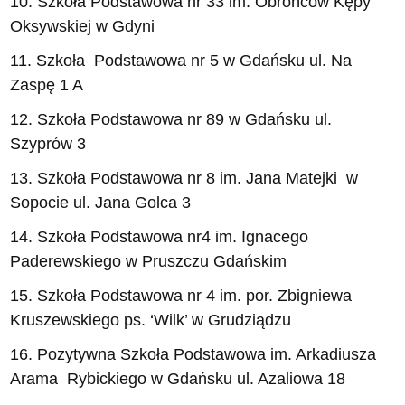
10. Szkoła Podstawowa nr 33 im. Obrońców Kępy
Oksywskiej w Gdyni
11. Szkoła Podstawowa nr 5 w Gdańsku ul. Na
Zaspę 1 A
12. Szkoła Podstawowa nr 89 w Gdańsku ul.
Szyprów 3
13. Szkoła Podstawowa nr 8 im. Jana Matejki w
Sopocie ul. Jana Golca 3
14. Szkoła Podstawowa nr4 im. Ignacego
Paderewskiego w Pruszczu Gdańskim
15. Szkoła Podstawowa nr 4 im. por. Zbigniewa
Kruszewskiego ps. ‘Wilk’ w Grudziądzu
16. Pozytywna Szkoła Podstawowa im. Arkadiusza
Arama Rybickiego w Gdańsku ul. Azaliowa 18