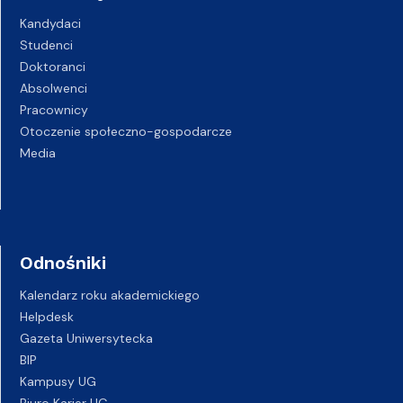
Kandydaci
Studenci
Doktoranci
Absolwenci
Pracownicy
Otoczenie społeczno-gospodarcze
Media
Odnośniki
Kalendarz roku akademickiego
Helpdesk
Gazeta Uniwersytecka
BIP
Kampusy UG
Biuro Karier UG