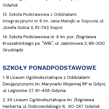
Gdańsk
13. Szkoła Podstawowa z Oddziałami
Integracyjnymi nr 8 im. Jana Matejki w Sopocie,
ul.
Józefa Golca 3, 81-743 Sopot
14. Szkoła Podstawowa nr 4 im. por. Zbigniewa
Kruszelnickiego ps. "Wilk", ul. Jaśminowa 2, 86-300
Grudziądz
SZKOŁY PONADPODSTAWOWE
1. III Liceum Ogólnokształcące z Oddziałami
Dwujęzycznymi im. Marynarki Wojennej RP w Gdyni,
ul. Legionów 27, 81-405 Gdynia
2. XX Liceum Ogólnokształcące im. Zbigniewa
Herberta, ul. Dobrowolskiego 6,
80-287 Gdańsk