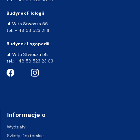
Budynek Filologii
ul. Wita Stwosza 55
tel.:
+ 48 58 523 21 11
Budynek Logopedii
ul. Wita Stwosza 58
tel.:
+ 48 58 523 23 63
Informacje o
Wydziały
Szkoły Doktorskie